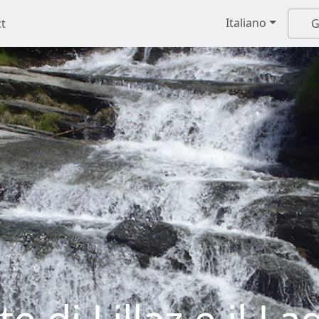
Italiano
t
G