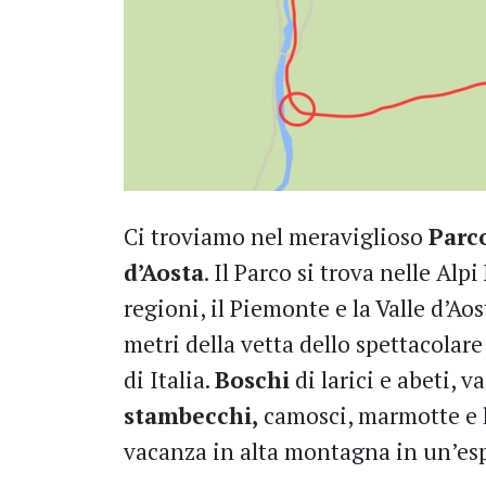
Ci troviamo nel meraviglioso
Parc
d’Aosta
. Il Parco si trova nelle Alp
regioni, il Piemonte e la Valle d’Aos
metri della vetta dello spettacolare
di Italia.
Boschi
di larici e abeti, v
stambecchi,
camosci, marmotte e l
vacanza in alta montagna in un’esp