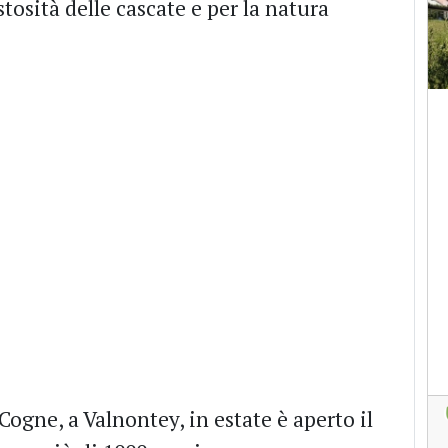
osità delle cascate e per la natura
 Cogne, a Valnontey, in estate è aperto il