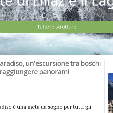
e di Lillaz e il La
Tutte le strutture
aradiso, un'escursione tra boschi
r raggiungere panorami
adiso è una meta da sogno per tutti gli