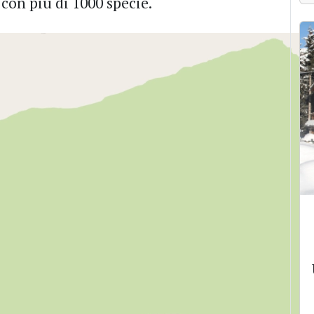
con più di 1000 specie.