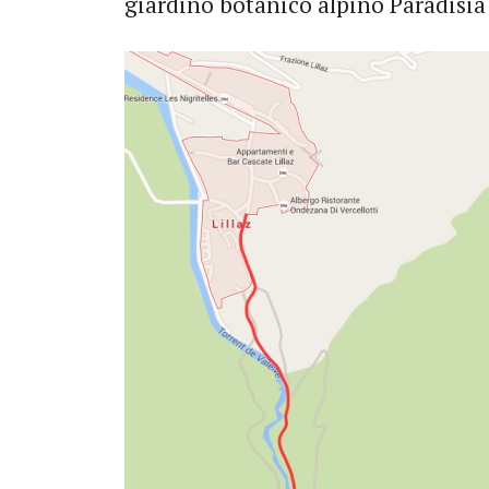
giardino botanico alpino Paradisia 