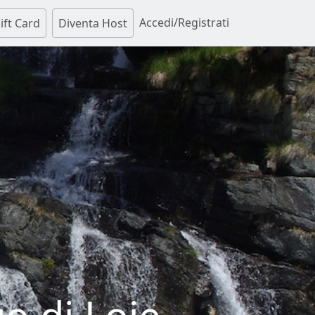
Accedi/Registrati
ift Card
Diventa Host