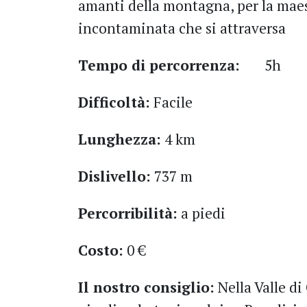
amanti della montagna, per la maest
incontaminata che si attraversa
Tempo di percorrenza:
5h
Difficoltà:
Facile
Lunghezza:
4 km
Dislivello:
737 m
Percorribilità:
a piedi
Costo:
0 €
Il nostro consiglio:
Nella Valle di