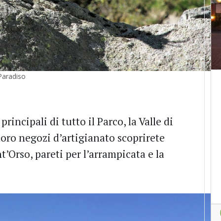
Paradiso
principali di tutto il Parco, la Valle di
loro negozi d’artigianato scoprirete
nt’Orso, pareti per l’arrampicata e la