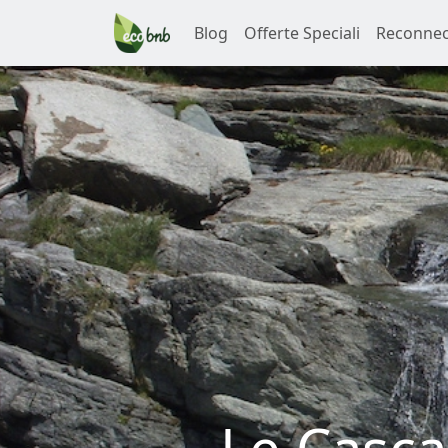
Blog
Offerte Speciali
Reconnec