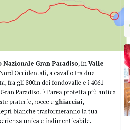
o Nazionale Gran Paradiso
, in
Valle
i Nord Occidentali, a cavallo tra due
ta, fra gli 800m dei fondovalle e i 4061
 Gran Paradiso. È l’area protetta più antica
aste praterie, rocce e
ghiacciai,
epri bianche trasformeranno la tua
erienza unica e indimenticabile.