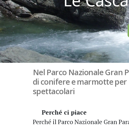
Le Cascat
Nel Parco Nazionale Gran P
di conifere e marmotte pe
spettacolari
Perché ci piace
Perché il Parco Nazionale Gran Par