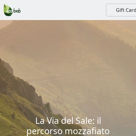
Gift Car
La Via del Sale: il
percorso mozzafiato