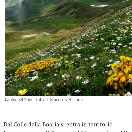
La Via del Sale - foto di Giacomo Bellone
Dal Colle della Boaria si entra in territorio