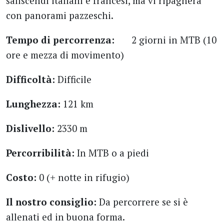
saliscendi italiani e francesi, ma vi ripagherà
con panorami pazzeschi.
Tempo di percorrenza:
2 giorni in MTB (10
ore e mezza di movimento)
Difficoltà:
Difficile
Lunghezza:
121 km
Dislivello:
2330 m
Percorribilità:
In MTB o a piedi
Costo:
0 (+ notte in rifugio)
Il nostro consiglio:
Da percorrere se si è
allenati ed in buona forma.