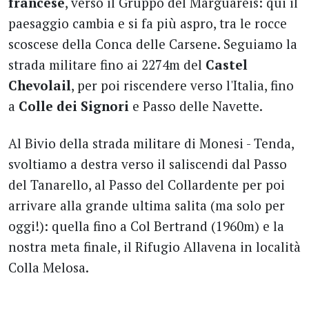
francese
, verso il Gruppo del Marguareis: qui il
paesaggio cambia e si fa più aspro, tra le rocce
scoscese della Conca delle Carsene. Seguiamo la
strada militare fino ai 2274m del
Castel
Chevolail
, per poi riscendere verso l'Italia, fino
a
Colle dei Signori
e Passo delle Navette.
Al Bivio della strada militare di Monesi - Tenda,
svoltiamo a destra verso il saliscendi dal Passo
del Tanarello, al Passo del Collardente per poi
arrivare alla grande ultima salita (ma solo per
oggi!): quella fino a Col Bertrand (1960m) e la
nostra meta finale, il Rifugio Allavena in località
Colla Melosa.