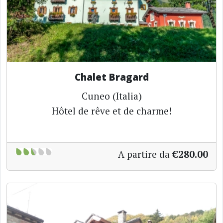
Chalet Bragard
Cuneo (Italia)
Hôtel de rêve et de charme!
A partire da
€280.00