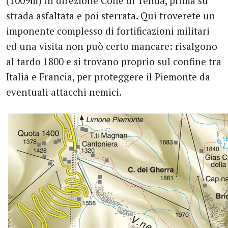
(1009m) in direzione Colle di Tenda, prima su
strada asfaltata e poi sterrata. Qui troverete un
imponente complesso di fortificazioni militari
ed una visita non può certo mancare: risalgono
al tardo 1800 e si trovano proprio sul confine tra
Italia e Francia, per proteggere il Piemonte da
eventuali attacchi nemici.