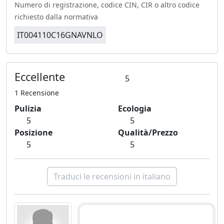
Numero di registrazione, codice CIN, CIR o altro codice
richiesto dalla normativa
IT004110C16GNAVNLO
Eccellente
5
1 Recensione
Pulizia
Ecologia
5
5
Posizione
Qualità/Prezzo
5
5
Traduci le recensioni in italiano