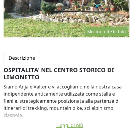
Mostra tutte le foto
Descrizione
OSPITALITA' NEL CENTRO STORICO DI
LIMONETTO
Siamo Anja e Valter e vi accogliamo nella nostra casa
indipendente anticamente utilizzata come stalla e
fienile, strategicamente posizionata alla partenza di
itinerari di trekking, mountain bike, sci alpinismo,
ciaspole.
Accettiamo cani di tutte le taglie.
Leggi di più
Il ristorante del paese offre prima colazione e cena con