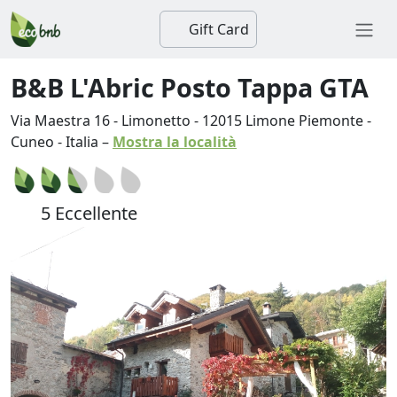
Gift Card
B&B L'Abric Posto Tappa GTA
Via Maestra 16 - Limonetto
-
12015
Limone Piemonte
-
Cuneo
-
Italia
–
Mostra la località
5 Eccellente