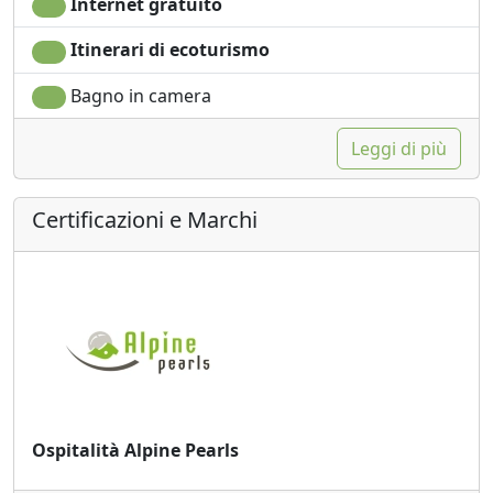
Internet gratuito
Itinerari di ecoturismo
Bagno in camera
Leggi di più
Certificazioni e Marchi
Ospitalità Alpine Pearls