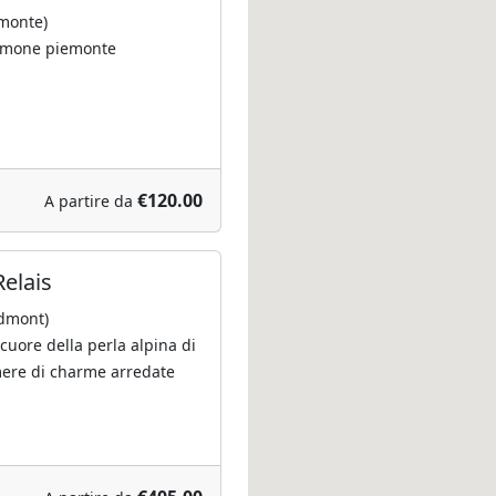
monte)
limone piemonte
€120.00
A partire da
Relais
dmont)
 cuore della perla alpina di
ere di charme arredate