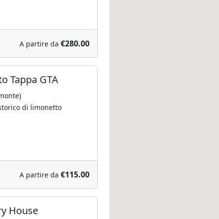
€280.00
A partire da
sto Tappa GTA
monte)
storico di limonetto
€115.00
A partire da
ry House