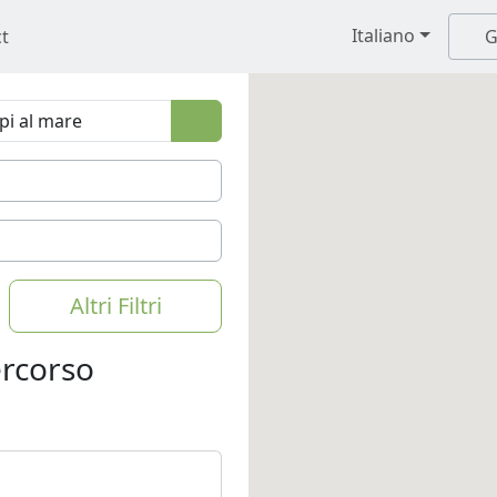
Italiano
t
G
Altri Filtri
percorso