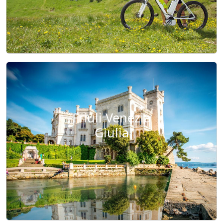
Friuli Venezia
Giulia