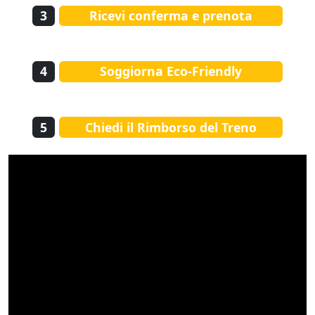
3
Ricevi conferma e prenota
4
Soggiorna Eco-Friendly
5
Chiedi il Rimborso del Treno