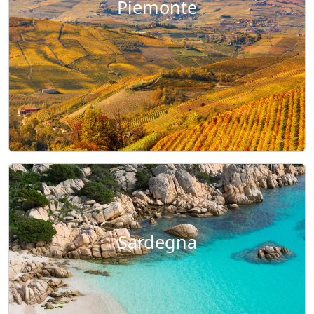
Piemonte
Sardegna