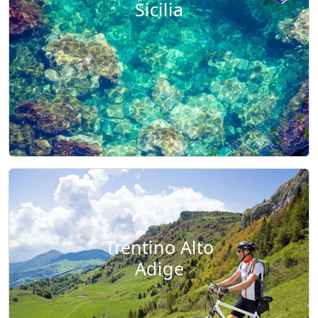
Sicilia
Trentino Alto
Adige