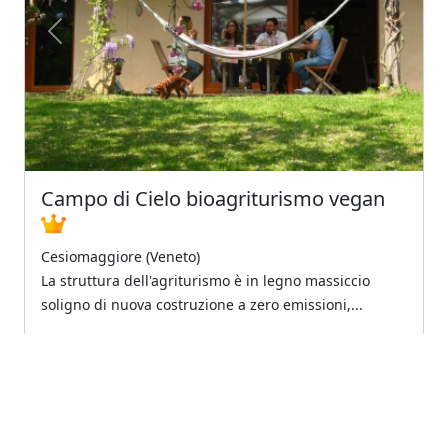
Previous
Next
Campo di Cielo bioagriturismo vegan
Cesiomaggiore (Veneto)
La struttura dell'agriturismo è in legno massiccio
soligno di nuova costruzione a zero emissioni,...
4.9
Eccellente