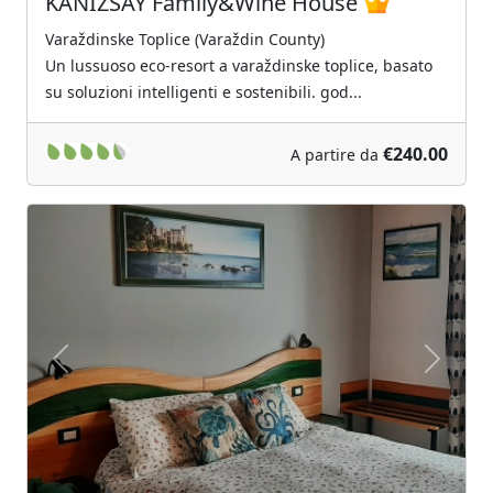
KANIZSAY Family&Wine House
Varaždinske Toplice (Varaždin County)
Un lussuoso eco-resort a varaždinske toplice, basato
su soluzioni intelligenti e sostenibili. god...
€240.00
A partire da
Previous
Next