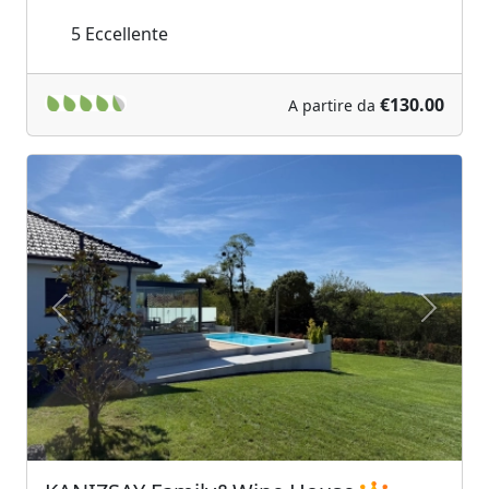
5
Eccellente
€130.00
A partire da
Previous
Next