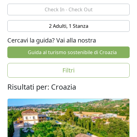
2 Adulti, 1 Stanza
Cercavi la guida? Vai alla nostra
Guida al turismo sostenibile di Croazia
Filtri
Risultati per: Croazia