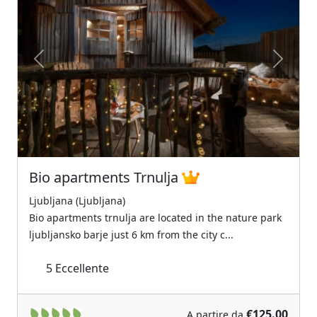
Previous
Next
Bio apartments Trnulja
Ljubljana (Ljubljana)
Bio apartments trnulja are located in the nature park
ljubljansko barje just 6 km from the city c...
5
Eccellente
€125.00
A partire da