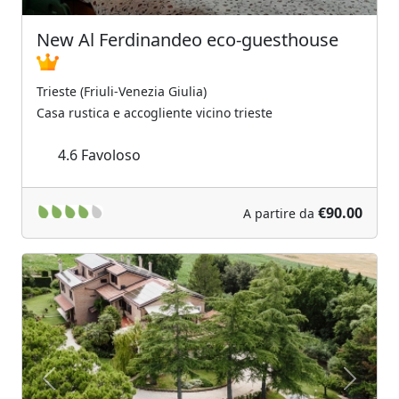
New Al Ferdinandeo eco-guesthouse
Trieste (Friuli-Venezia Giulia)
Casa rustica e accogliente vicino trieste
4.6
Favoloso
€90.00
A partire da
Previous
Next