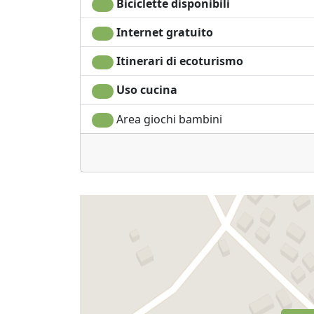
Biciclette disponibili
Internet gratuito
Itinerari di ecoturismo
Uso cucina
Area giochi bambini