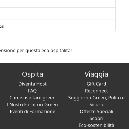
ta
ensione per questa eco ospitalità!
Ospita
Viaggia
Diventa Host
Gift Card
FAQ
Reconnect
Come ospitare green
Soggiorno Green, Pulito e
I Nostri Fornitori Green
Sicuro
Eventi di Formazione
Offerte Speciali
Scopri
Eco-sostenibilità