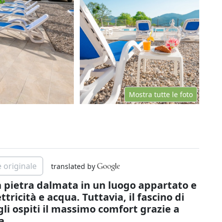
Mostra tutte le foto
 originale
translated by
in pietra dalmata in un luogo appartato e
ttricità e acqua. Tuttavia, il fascino di
gli ospiti il massimo comfort grazie a
a