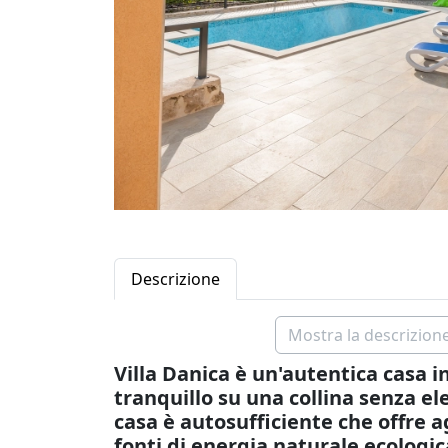
Descrizione
Mostra la descrizione
Villa Danica è un'autentica casa 
tranquillo su una collina senza ele
casa è autosufficiente che offre a
fonti di energia naturale ecologic