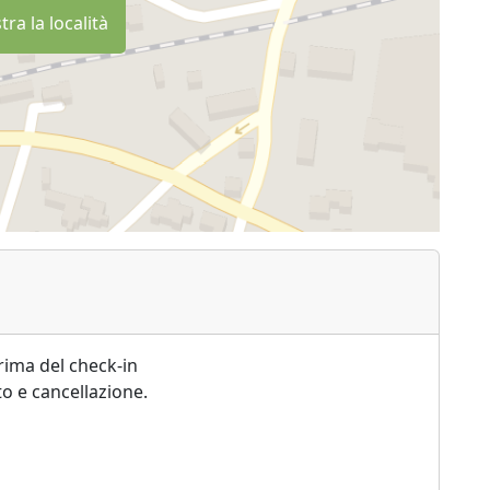
ra la località
rima del check-in
o e cancellazione.