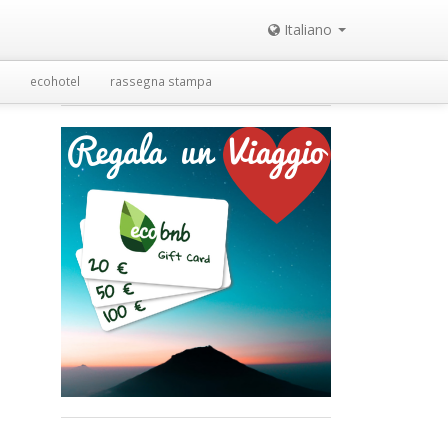
Italiano
ecohotel
rassegna stampa