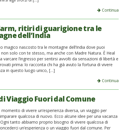
Continua
arm, ritiri di guarigione tra le
gne dell’India
to magico nascosto tra le montagne dell’India dove puoi
i non solo con te stesso, ma anche con Madre Natura. È Heal
 varcare l’ingresso per sentirsi avvolti da sensazioni di libertà e
ovati prima: lo racconta chi ha già avuto la fortuna di vivere
nza in questo luogo unico, […]
Continua
 di Viaggio Fuori dal Comune
il momento di vivere un’esperienza diversa, un viaggio per
 imparare qualcosa di nuovo. Ecco alcune idee per una vacanza
a Ogni tanto abbiamo proprio bisogno di vivere qualcosa di
concederci un’esperienza o un viaggio fuori dal comune. Per