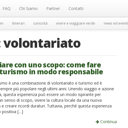
FAQ
Chi Siamo
Partner
Contatti
en
itinerari
curiosità
vivere e viaggiare verde
news ed eventi
:
volontariato
iare con uno scopo: come fare
turismo in modo responsabile
rismo è una combinazione di volontariato e turismo ed è
sempre più popolare negli ultimi anni. Unendo viaggio e azione
iva, questa esperienza può essere un modo ispirante per
un senso di scopo, vivere la cultura locale da una nuova
 e creare ricordi duraturi. Tuttavia, perché questa esperienza
 positiva […]
Continua