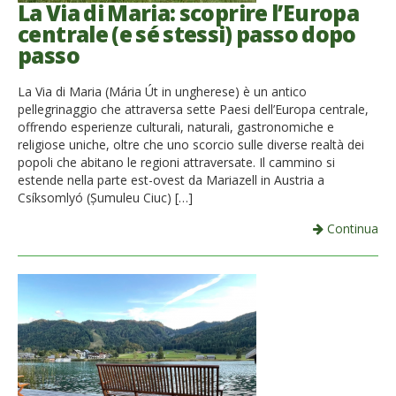
La Via di Maria: scoprire l’Europa
centrale (e sé stessi) passo dopo
passo
La Via di Maria (Mária Út in ungherese) è un antico
pellegrinaggio che attraversa sette Paesi dell’Europa centrale,
offrendo esperienze culturali, naturali, gastronomiche e
religiose uniche, oltre che uno scorcio sulle diverse realtà dei
popoli che abitano le regioni attraversate. Il cammino si
estende nella parte est-ovest da Mariazell in Austria a
Csíksomlyó (Șumuleu Ciuc) […]
Continua