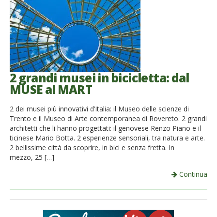
2 grandi musei in bicicletta: dal
MUSE al MART
2 dei musei più innovativi d’Italia: il Museo delle scienze di
Trento e il Museo di Arte contemporanea di Rovereto. 2 grandi
architetti che li hanno progettati: il genovese Renzo Piano e il
ticinese Mario Botta. 2 esperienze sensoriali, tra natura e arte.
2 bellissime città da scoprire, in bici e senza fretta. In
mezzo, 25 […]
Continua