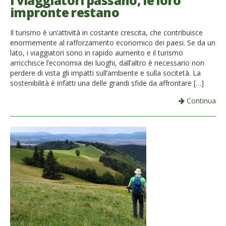
I viaggiatori passano, le loro
impronte restano
French
Il turismo è un’attività in costante crescita, che contribuisce
Italiano
enormemente al rafforzamento economico dei paesi. Se da un
lato, i viaggiatori sono in rapido aumento e il turismo
arricchisce l’economia dei luoghi, dall’altro è necessario non
perdere di vista gli impatti sull’ambiente e sulla socitetà. La
sostenibilità è infatti una delle grandi sfide da affrontare […]
Continua