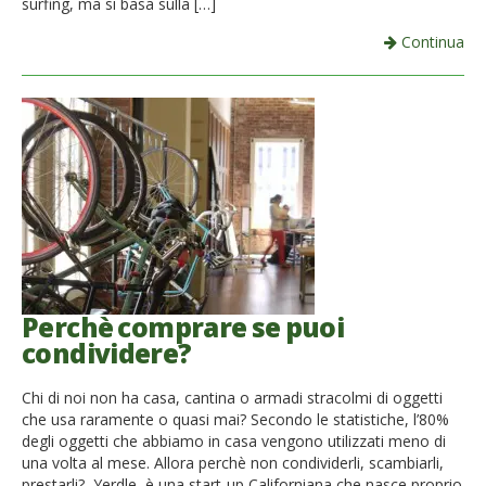
surfing, ma si basa sulla […]
Continua
Perchè comprare se puoi
condividere?
Chi di noi non ha casa, cantina o armadi stracolmi di oggetti
che usa raramente o quasi mai? Secondo le statistiche, l’80%
degli oggetti che abbiamo in casa vengono utilizzati meno di
una volta al mese. Allora perchè non condividerli, scambiarli,
prestarli? Yerdle, è una start-up Californiana che nasce proprio