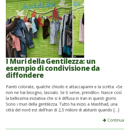
French
Italiano
I Muri della Gentilezza: un
esempio di condivisione da
diffondere
Pareti colorate, qualche chiodo e attaccapanni e la scritta: «Se
non ne hai bisogno, lascialo. Se ti serve, prendilo». Nasce così
la bellissima iniziativa che si è diffusa in Iran in questi giorni.
Sono i muri della gentilezza. Tutto ha inizio a Mashhad, una
città del nord est dell’Iran di 2,5 milioni di abitanti quando […]
Continua