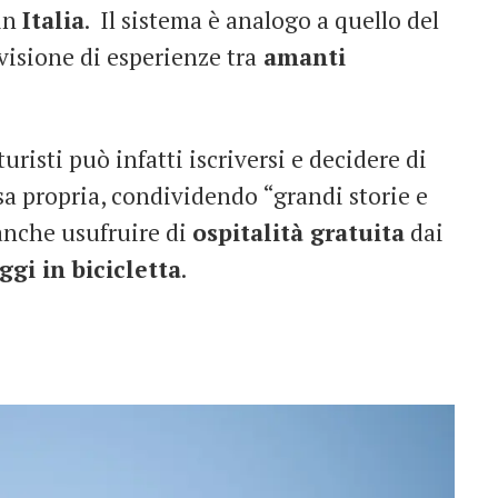
 in
Italia
. Il sistema è analogo a quello del
ivisione di esperienze tra
amanti
risti può infatti iscriversi e decidere di
a propria, condividendo “grandi storie e
anche usufruire di
ospitalità gratuita
dai
ggi in bicicletta
.