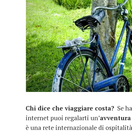
Chi dice che viaggiare costa?
Se hai
internet puoi regalarti un’
avventura 
è una rete internazionale di ospitalit