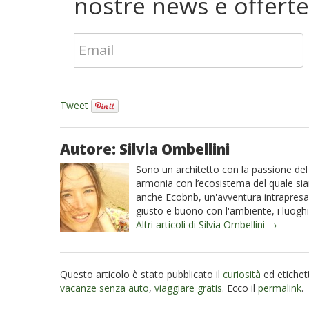
nostre news e offerte
Tweet
Autore: Silvia Ombellini
Sono un architetto con la passione del 
armonia con l’ecosistema del quale si
anche Ecobnb, un'avventura intrapresa 
giusto e buono con l'ambiente, i luoghi
Altri articoli di Silvia Ombellini →
Questo articolo è stato pubblicato il
curiosità
ed etiche
vacanze senza auto
,
viaggiare gratis
. Ecco il
permalink
.