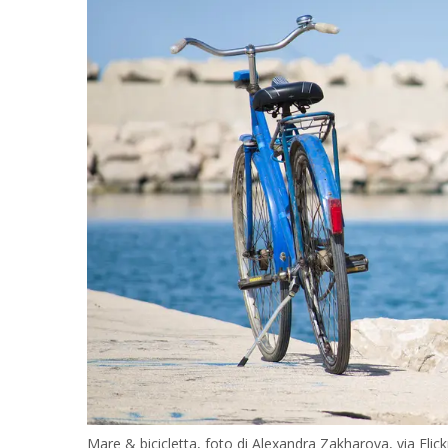
Mare & bicicletta, foto di Alexandra Zakharova, via Flick