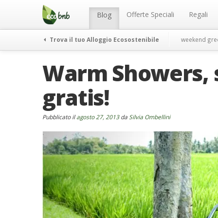
Menu
Salta
al
Offerte Speciali
Regali
Blog
contenuto
Trova il tuo Alloggio Ecosostenibile
weekend gre
Warm Showers, se
gratis!
Pubblicato il
agosto 27, 2013
da
Silvia Ombellini