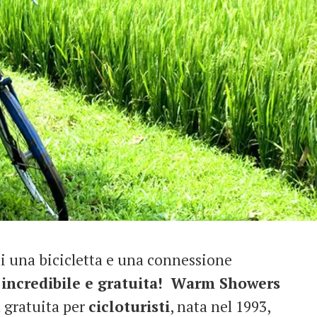
 una bicicletta e una connessione
incredibile e gratuita!
Warm Showers
à gratuita per
cicloturisti
, nata nel 1993,