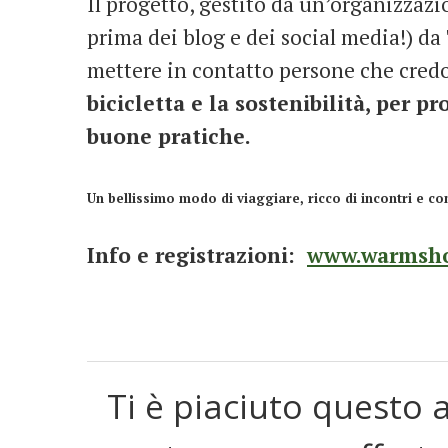
Il progetto, gestito da un’organizzazi
prima dei blog e dei social media!) da
mettere in contatto persone che credo
bicicletta e la sostenibilità, per 
buone pratiche.
Un bellissimo modo di viaggiare, ricco di incontri e c
Info e registrazioni:
www.warmsho
Ti è piaciuto questo a