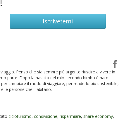
!
Iscrivetemi
viaggio. Penso che sia sempre più urgente riuscire a vivere in
amo parte. Dopo la nascita del mio secondo bimbo è nato
per cambiare il modo di viaggiare, per renderlo più sostenibile,
 e le persone che li abitano.
ttato
cicloturismo
,
condivisione
,
risparmiare
,
share economy
,