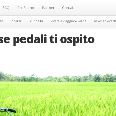
FAQ
Chi Siamo
Partner
Contatti
en
itinerari
curiosità
vivere e viaggiare verde
news ed eventi
 pedali ti ospito