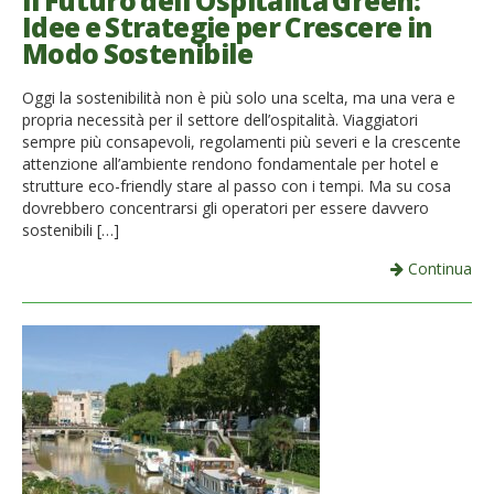
Il Futuro dell’Ospitalità Green:
Idee e Strategie per Crescere in
French
Modo Sostenibile
Italiano
Oggi la sostenibilità non è più solo una scelta, ma una vera e
propria necessità per il settore dell’ospitalità. Viaggiatori
sempre più consapevoli, regolamenti più severi e la crescente
attenzione all’ambiente rendono fondamentale per hotel e
strutture eco-friendly stare al passo con i tempi. Ma su cosa
dovrebbero concentrarsi gli operatori per essere davvero
sostenibili […]
Continua