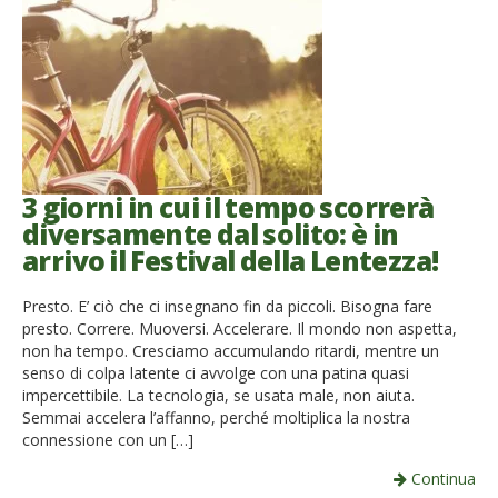
3 giorni in cui il tempo scorrerà
diversamente dal solito: è in
arrivo il Festival della Lentezza!
Presto. E’ ciò che ci insegnano fin da piccoli. Bisogna fare
presto. Correre. Muoversi. Accelerare. Il mondo non aspetta,
non ha tempo. Cresciamo accumulando ritardi, mentre un
senso di colpa latente ci avvolge con una patina quasi
impercettibile. La tecnologia, se usata male, non aiuta.
Semmai accelera l’affanno, perché moltiplica la nostra
connessione con un […]
Continua