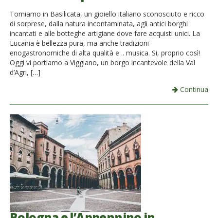
French
Torniamo in Basilicata, un gioiello italiano sconosciuto e ricco
di sorprese, dalla natura incontaminata, agli antici borghi
Italiano
incantati e alle botteghe artigiane dove fare acquisti unici. La
Lucania è bellezza pura, ma anche tradizioni
enogastronomiche di alta qualità e .. musica. Si, proprio così!
Oggi vi portiamo a Viggiano, un borgo incantevole della Val
d’Agri, […]
Continua
Bologna e l’Appennino in