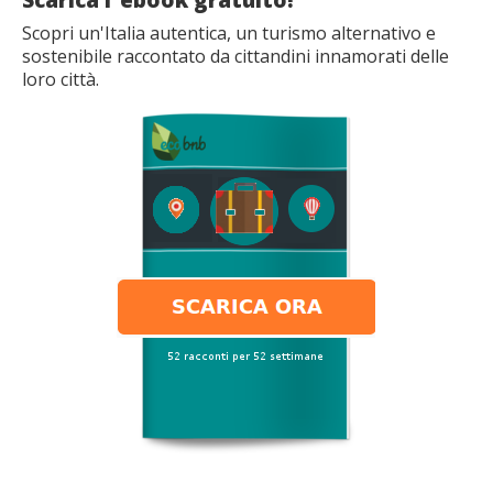
Scarica l´ebook gratuito!
Scopri un'Italia autentica, un turismo alternativo e
sostenibile raccontato da cittandini innamorati delle
loro città.