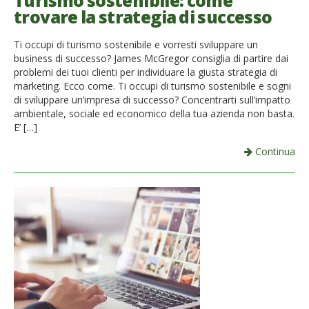
Turismo sostenibile: come
trovare la strategia di successo
French
Ti occupi di turismo sostenibile e vorresti sviluppare un
Italiano
business di successo? James McGregor consiglia di partire dai
problemi dei tuoi clienti per individuare la giusta strategia di
marketing. Ecco come. Ti occupi di turismo sostenibile e sogni
di sviluppare un’impresa di successo? Concentrarti sull’impatto
ambientale, sociale ed economico della tua azienda non basta.
E’ […]
Continua