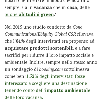
nostri clienti e fare in modo che adottino
sempre, sia in
vacanza
che in
casa,
delle
buone
abitudini green
?
Nel 2015 uno studio condotto da
Cone
Communications/Ebiquity Global CSR
rilevava
che l’
81%
degli intervistati era propenso ad
acquistare prodotti sostenibili
e a fare
sacrifici per ridurre il loro impatto sociale e
ambientale. Inoltre, sempre nello stesso anno
un sondaggio di
booking.com
sottolineava
come ben
il
52%
degli intervistati fosse
interessato a scegliere una destinazione
tenendo conto dell’
impatto ambientale
delle loro vacanza.