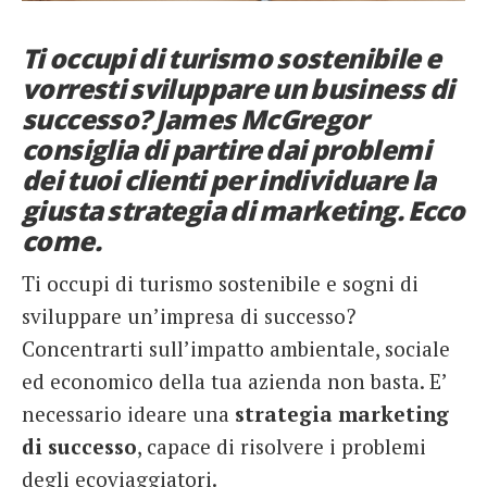
French
Ti occupi di turismo sostenibile e
Italiano
vorresti sviluppare un business di
successo? James McGregor
consiglia di partire dai problemi
dei tuoi clienti per individuare la
giusta strategia di marketing. Ecco
come.
Ti occupi di turismo sostenibile e sogni di
sviluppare un’impresa di successo?
Concentrarti sull’impatto ambientale, sociale
ed economico della tua azienda non basta. E’
necessario ideare una
strategia marketing
di successo
, capace di risolvere i problemi
degli ecoviaggiatori.