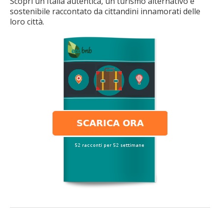
Scopri un'Italia autentica, un turismo alternativo e
sostenibile raccontato da cittandini innamorati delle
loro città.