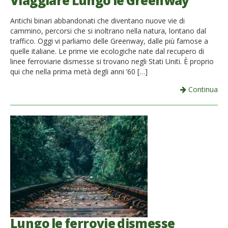
Viaggiare Lungo le Greenway
French
Antichi binari abbandonati che diventano nuove vie di
cammino, percorsi che si inoltrano nella natura, lontano dal
Italiano
traffico. Oggi vi parliamo delle Greenway, dalle più famose a
quelle italiane. Le prime vie ecologiche nate dal recupero di
linee ferroviarie dismesse si trovano negli Stati Uniti. È proprio
qui che nella prima metà degli anni ’60 […]
Continua
Lungo le ferrovie dismesse