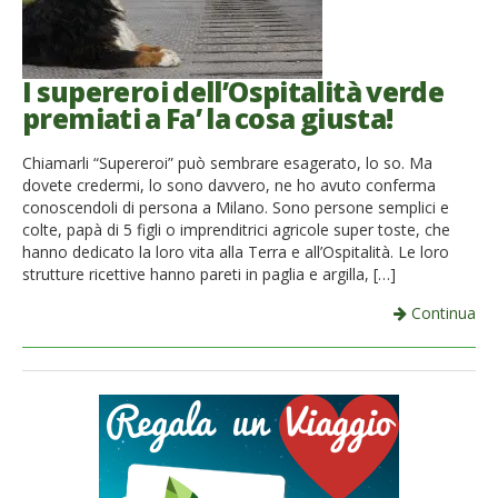
I supereroi dell’Ospitalità verde
premiati a Fa’ la cosa giusta!
Chiamarli “Supereroi” può sembrare esagerato, lo so. Ma
dovete credermi, lo sono davvero, ne ho avuto conferma
conoscendoli di persona a Milano. Sono persone semplici e
colte, papà di 5 figli o imprenditrici agricole super toste, che
hanno dedicato la loro vita alla Terra e all’Ospitalità. Le loro
strutture ricettive hanno pareti in paglia e argilla, […]
Continua