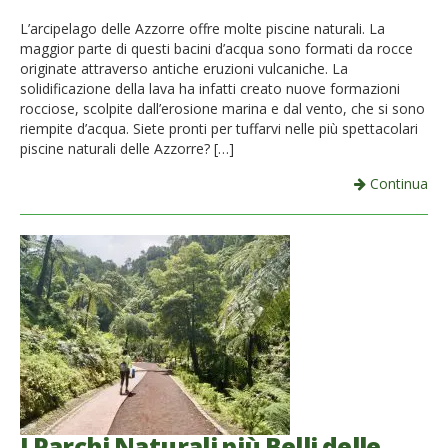
French
L’arcipelago delle Azzorre offre molte piscine naturali. La
maggior parte di questi bacini d’acqua sono formati da rocce
Italiano
originate attraverso antiche eruzioni vulcaniche. La
solidificazione della lava ha infatti creato nuove formazioni
rocciose, scolpite dall’erosione marina e dal vento, che si sono
riempite d’acqua. Siete pronti per tuffarvi nelle più spettacolari
piscine naturali delle Azzorre? […]
Continua
I Parchi Naturali più Belli delle