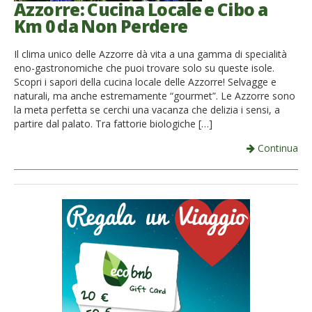
Azzorre: Cucina Locale e Cibo a
Km 0 da Non Perdere
Il clima unico delle Azzorre dà vita a una gamma di specialità
eno-gastronomiche che puoi trovare solo su queste isole.
Scopri i sapori della cucina locale delle Azzorre! Selvagge e
naturali, ma anche estremamente “gourmet”. Le Azzorre sono
la meta perfetta se cerchi una vacanza che delizia i sensi, a
partire dal palato. Tra fattorie biologiche […]
Continua