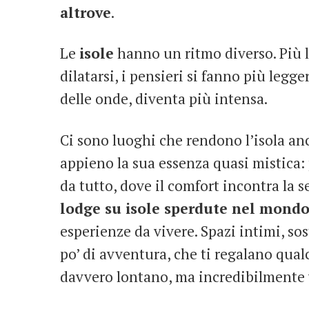
altrove
.
Le
isole
hanno un ritmo diverso. Più l
dilatarsi, i pensieri si fanno più legger
delle onde, diventa più intensa.
Ci sono luoghi che rendono l’isola anc
appieno la sua essenza quasi mistica: 
da tutto, dove il comfort incontra la s
lodge su isole sperdute nel mond
esperienze da vivere. Spazi intimi, so
po’ di avventura, che ti regalano qualc
davvero lontano, ma incredibilmente v