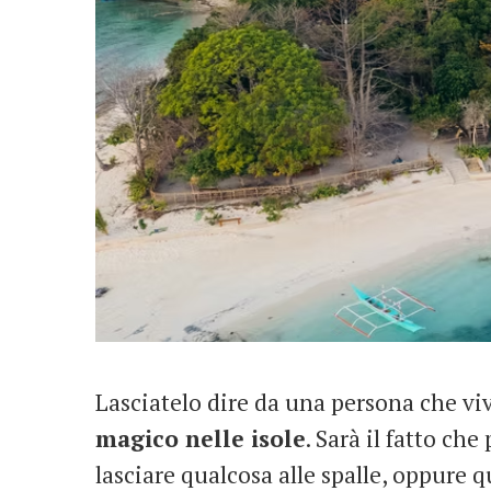
Lasciatelo dire da una persona che vive
magico nelle isole
. Sarà il fatto ch
lasciare qualcosa alle spalle, oppure q