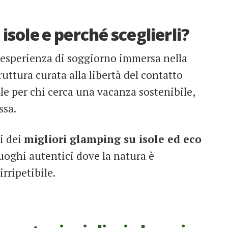
isole e perché sceglierli?
’esperienza di soggiorno immersa nella
uttura curata alla libertà del contatto
ale per chi cerca una vacanza sostenibile,
ssa.
i dei
migliori glamping su isole ed eco
luoghi autentici dove la natura è
rripetibile.