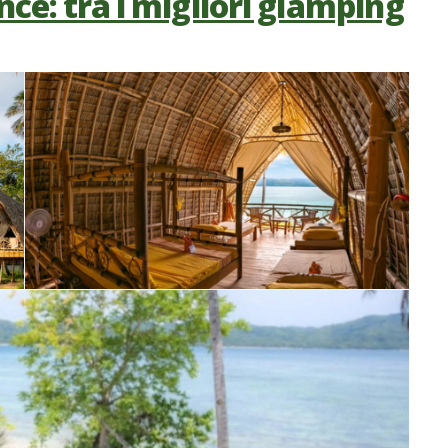
nce: tra i migliori glamping