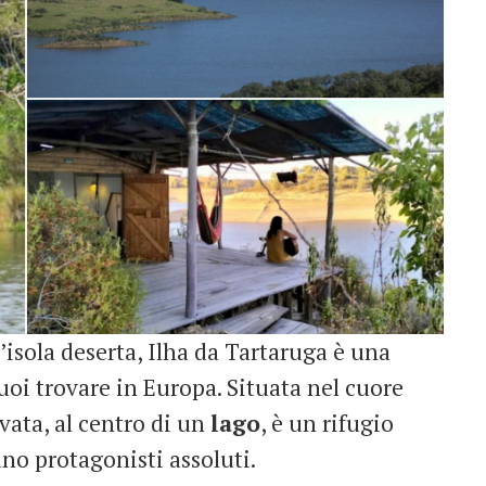
’isola deserta, Ilha da Tartaruga è una
uoi trovare in Europa. Situata nel cuore
ivata, al centro di un
lago
, è un rifugio
no protagonisti assoluti.