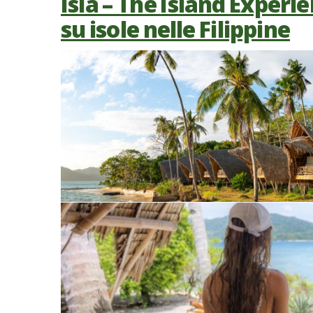
Isla – The Island Experie
su isole nelle Filippine