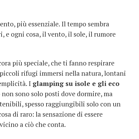
ento, più essenziale. Il tempo sembra
i, e ogni cosa, il vento, il sole, il rumore
ora più speciale, che ti fanno respirare
piccoli rifugi immersi nella natura, lontani
emplicità. I
glamping su isole e gli eco
o
non sono solo posti dove dormire, ma
stenibili, spesso raggiungibili solo con un
osa di raro: la sensazione di essere
icino a ciò che conta.