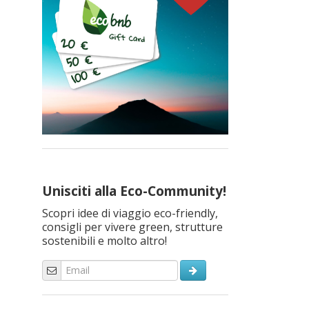
Unisciti alla Eco-Community!
Scopri idee di viaggio eco-friendly,
consigli per vivere green, strutture
sostenibili e molto altro!