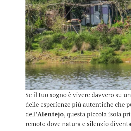
Se il tuo sogno è vivere davvero su un
delle esperienze più autentiche che p
dell’
Alentejo
, questa piccola isola pr
remoto dove natura e silenzio diventa