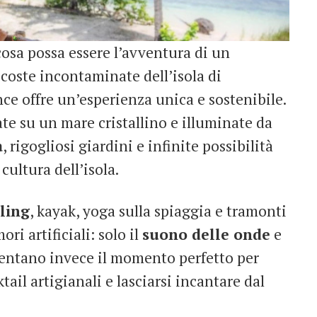
osa possa essere l’avventura di un
e coste incontaminate dell’isola di
nce offre un’esperienza unica e sostenibile.
te su un mare cristallino e illuminate da
a
, rigogliosi giardini e infinite possibilità
cultura dell’isola.
ling
, kayak, yoga sulla spiaggia e tramonti
ri artificiali: solo il
suono delle onde
e
esentano invece il momento perfetto per
ktail artigianali e lasciarsi incantare dal