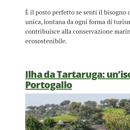
È il posto perfetto se senti il bisogno
unica, lontana da ogni forma di turism
contribuisce alla conservazione marina
ecosostenibile.
Ilha da Tartaruga: un’is
Portogallo