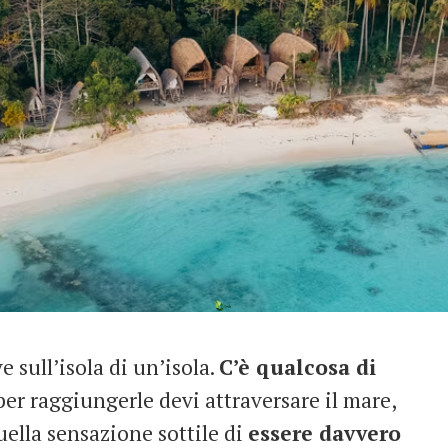
 sull’isola di un’isola.
C’è qualcosa di
e per raggiungerle devi attraversare il mare,
uella sensazione sottile di
essere davvero