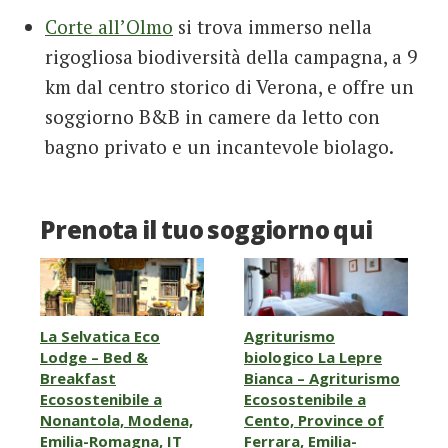
Corte all’Olmo
si trova immerso nella
rigogliosa biodiversità della campagna, a 9
km dal centro storico di Verona, e offre un
soggiorno B&B in camere da letto con
bagno privato e un incantevole biolago.
Prenota il tuo soggiorno qui
La Selvatica Eco
Agriturismo
Lodge – Bed &
biologico La Lepre
Breakfast
Bianca – Agriturismo
Ecosostenibile a
Ecosostenibile a
Nonantola, Modena,
Cento, Province of
Emilia-Romagna, IT
Ferrara, Emilia-