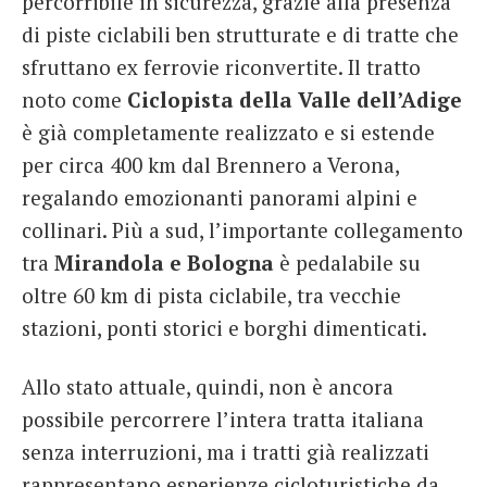
percorribile in sicurezza, grazie alla presenza
di piste ciclabili ben strutturate e di tratte che
sfruttano ex ferrovie riconvertite. Il tratto
noto come
Ciclopista della Valle dell’Adige
è già completamente realizzato e si estende
per circa 400 km dal Brennero a Verona,
regalando emozionanti panorami alpini e
collinari. Più a sud, l’importante collegamento
tra
Mirandola e Bologna
è pedalabile su
oltre 60 km di pista ciclabile, tra vecchie
stazioni, ponti storici e borghi dimenticati.
Allo stato attuale, quindi, non è ancora
possibile percorrere l’intera tratta italiana
senza interruzioni, ma i tratti già realizzati
rappresentano esperienze cicloturistiche da