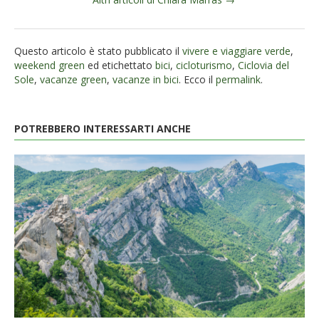
Questo articolo è stato pubblicato il
vivere e viaggiare verde
,
weekend green
ed etichettato
bici
,
cicloturismo
,
Ciclovia del
Sole
,
vacanze green
,
vacanze in bici
. Ecco il
permalink
.
POTREBBERO INTERESSARTI ANCHE