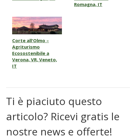
Romagna, IT
Corte all'Olmo –
Agriturismo
Ecosostenibile a
Verona, VR, Veneto,
IT
Ti è piaciuto questo
articolo? Ricevi gratis le
nostre news e offerte!