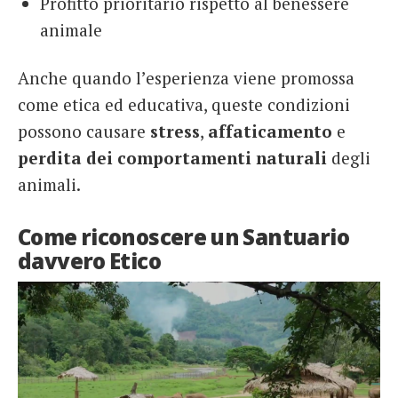
Profitto prioritario rispetto al benessere
animale
Anche quando l’esperienza viene promossa
come etica ed educativa, queste condizioni
possono causare
stress
,
affaticamento
e
perdita dei comportamenti naturali
degli
animali.
Come riconoscere un Santuario
davvero Etico