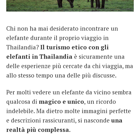
French
Italiano
Chi non ha mai desiderato incontrare un
elefante durante il proprio viaggio in
Thailandia?
Il turismo etico con gli
elefanti in Thailandia
è sicuramente una
delle esperienze più cercate da chi viaggia, ma
allo stesso tempo una delle più discusse.
Per molti vedere un elefante da vicino sembra
qualcosa di
magico e unico
, un ricordo
indelebile. Ma dietro molte immagini perfette
e descrizioni rassicuranti, si nasconde
una
realtà più complessa
.