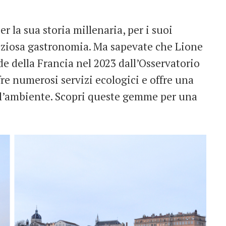
r la sua storia millenaria, per i suoi
eliziosa gastronomia. Ma sapevate che Lione
rde della Francia nel 2023 dall’Osservatorio
fre numerosi servizi ecologici e offre una
ell’ambiente. Scopri queste gemme per una