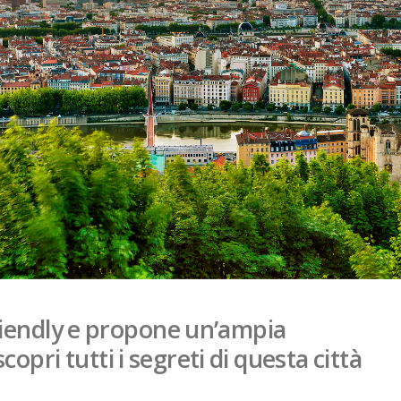
friendly e propone un’ampia
copri tutti i segreti di questa città