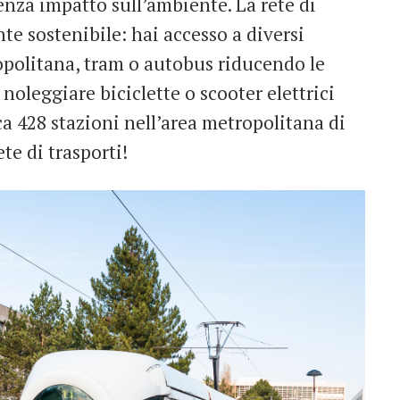
enza impatto sull’ambiente. La rete di
te sostenibile: hai accesso a diversi
tropolitana, tram o autobus riducendo le
i noleggiare biciclette o scooter elettrici
ca 428 stazioni nell’area metropolitana di
ete di trasporti!