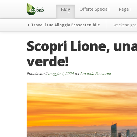
Menu
Salta
al
Offerte Speciali
Regali
Blog
contenuto
Trova il tuo Alloggio Ecosostenibile
weekend gre
Scopri Lione, un
verde!
Pubblicato il
maggio 4, 2024
da
Amanda Passerini