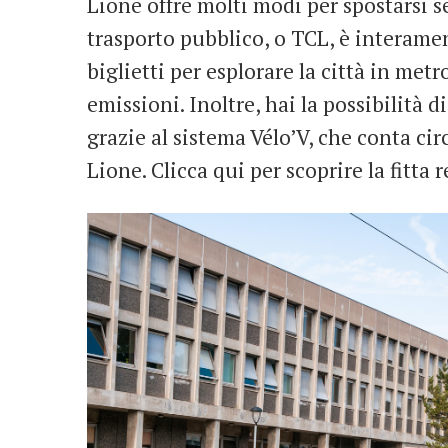
Lione offre molti modi per spostarsi s
trasporto pubblico, o TCL, è interamen
biglietti per esplorare la città in me
emissioni. Inoltre, hai la possibilità d
grazie al sistema Vélo’V, che conta cir
Lione. Clicca qui per scoprire la fitta r