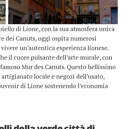
oiello di Lione, con la sua atmosfera unica
ere dei Canuts, oggi ospita numerosi
 vivere un’autentica esperienza lionese.
he il cuore pulsante dell’arte murale, con
l famoso Mur des Canuts. Questo bellissimo
 artigianato locale e negozi dell’usato,
souvenir di Lione sostenendo l’economia
elli della verde città di