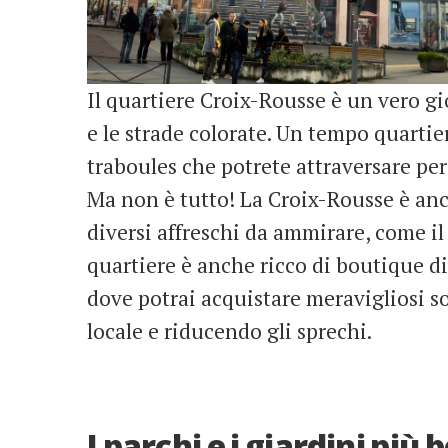
Il quartiere Croix-Rousse è un vero gi
e le strade colorate. Un tempo quarti
traboules che potrete attraversare per
Ma non è tutto! La Croix-Rousse è anc
diversi affreschi da ammirare, come i
quartiere è anche ricco di boutique di
dove potrai acquistare meravigliosi 
locale e riducendo gli sprechi.
I parchi e i giardini più b