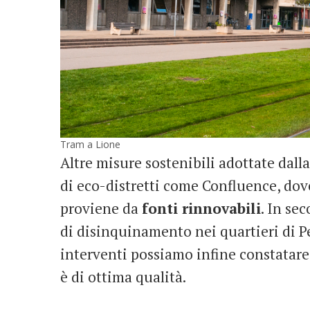
Tram a Lione
Altre misure sostenibili adottate dall
di eco-distretti come Confluence, dove
proviene da
fonti rinnovabili
. In se
di disinquinamento nei quartieri di Per
interventi possiamo infine constatare 
è di ottima qualità.