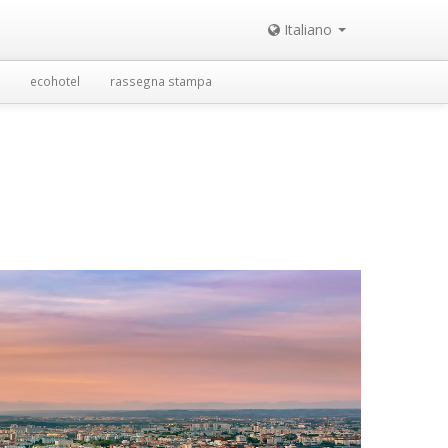
Italiano
ecohotel
rassegna stampa