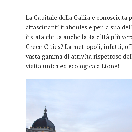
La Capitale della Gallia è conosciuta pe
affascinanti traboules e per la sua d
è stata eletta anche la 4a città più ve
Green Cities? La metropoli, infatti, of
vasta gamma di attività rispettose d
visita unica ed ecologica a Lione!