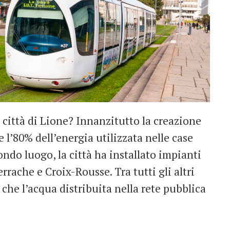
a città di Lione? Innanzitutto la creazione
 l’80% dell’energia utilizzata nelle case
condo luogo, la città ha installato impianti
rache e Croix-Rousse. Tra tutti gli altri
che l’acqua distribuita nella rete pubblica