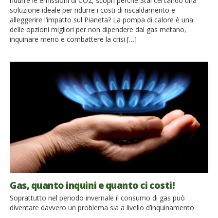
ridurre le emissioni di CO2, scopri perché Stai cercando una
soluzione ideale per ridurre i costi di riscaldamento e
alleggerire l’impatto sul Pianeta? La pompa di calore è una
delle opzioni migliori per non dipendere dal gas metano,
inquinare meno e combattere la crisi […]
Gas, quanto inquini e quanto ci costi!
Soprattutto nel periodo invernale il consumo di gas può
diventare davvero un problema sia a livello d’inquinamento
ambientale sia per i costi che esso comporta. Quali sono gli