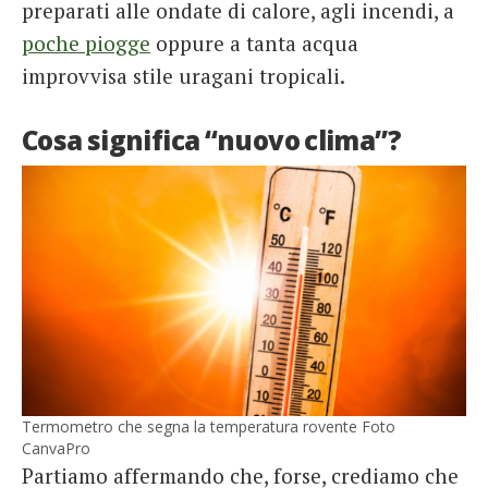
preparati alle ondate di calore, agli incendi, a
poche piogge
oppure a tanta acqua
improvvisa stile uragani tropicali.
Cosa significa “nuovo clima”?
Termometro che segna la temperatura rovente Foto
CanvaPro
Partiamo affermando che, forse, crediamo che