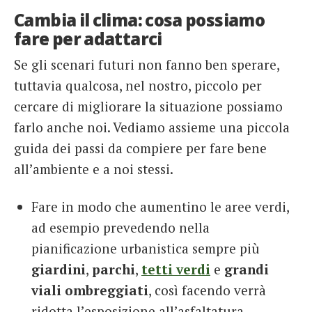
Cambia il clima: cosa possiamo
fare per adattarci
Se gli scenari futuri non fanno ben sperare,
tuttavia qualcosa, nel nostro, piccolo per
cercare di migliorare la situazione possiamo
farlo anche noi. Vediamo assieme una piccola
guida dei passi da compiere per fare bene
all’ambiente e a noi stessi.
Fare in modo che aumentino le aree verdi,
ad esempio prevedendo nella
pianificazione urbanistica
sempre più
giardini
,
parchi
,
tetti verdi
e
grandi
viali ombreggiati
, così facendo verrà
ridotta l’esposizione all’asfaltatura.