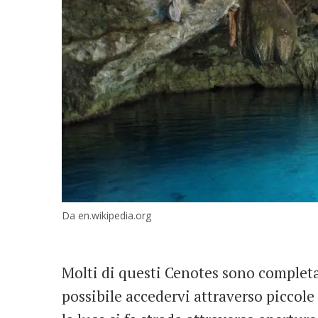
Da en.wikipedia.org
Molti di questi Cenotes sono completa
possibile accedervi attraverso piccole 