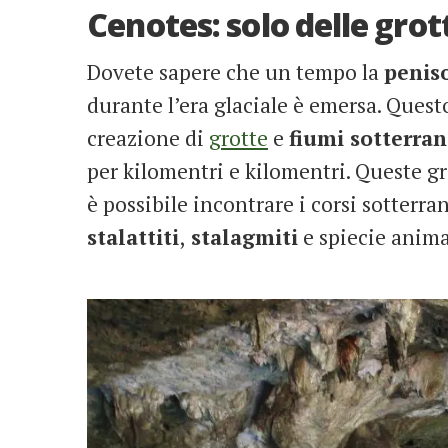
Cenotes: solo delle grot
Dovete sapere che un tempo la
penis
durante l’era glaciale è emersa. Quest
creazione di
grotte
e
fiumi sotterran
per kilomentri e kilomentri. Queste gr
è possibile incontrare i corsi sotterra
stalattiti
,
stalagmiti
e spiecie anima