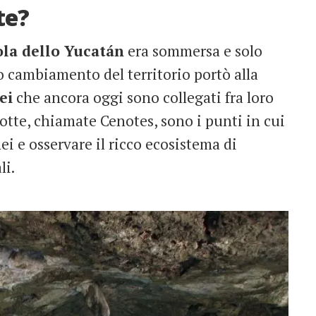
te?
ola dello Yucatán
era sommersa e solo
o cambiamento del territorio portò alla
ei
che ancora oggi sono collegati fra loro
otte, chiamate Cenotes, sono i punti in cui
nei e osservare il ricco ecosistema di
li.