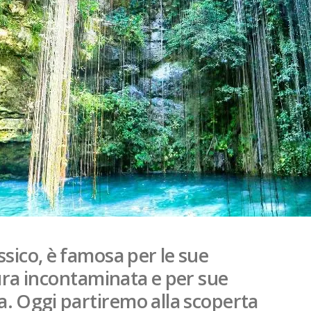
sico, è famosa per le sue
tura incontaminata e per sue
a. Oggi partiremo alla scoperta