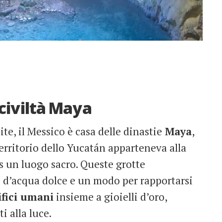
 civiltà Maya
ite, il Messico è casa delle dinastie
Maya
,
 territorio dello Yucatán apparteneva alla
s un luogo sacro. Queste grotte
d’acqua dolce e un modo per rapportarsi
ifici umani
insieme a gioielli d’oro,
i alla luce.