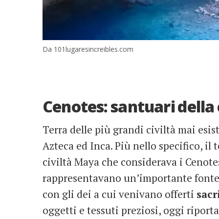
Da 101lugaresincreibles.com
Cenotes: santuari della
Terra delle più grandi civiltà mai esist
Azteca ed Inca. Più nello specifico, il
civiltà Maya che considerava i Cenote
rappresentavano un’importante fonte 
con gli dei a cui venivano offerti
sacr
oggetti e tessuti preziosi, oggi riportat