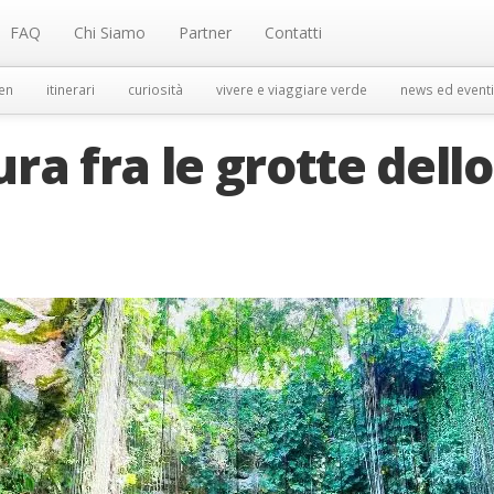
FAQ
Chi Siamo
Partner
Contatti
en
itinerari
curiosità
vivere e viaggiare verde
news ed eventi
ra fra le grotte dello