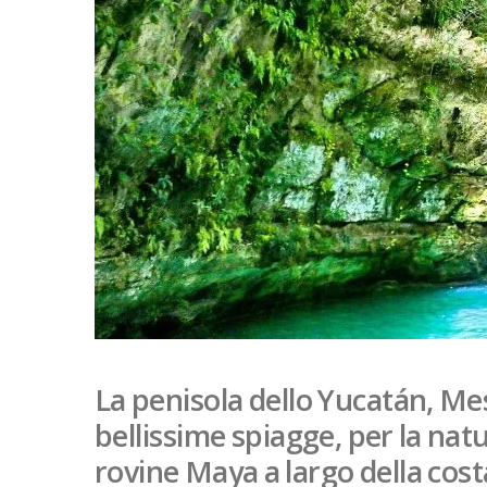
La penisola dello Yucatán, Mes
bellissime spiagge, per la na
rovine Maya a largo della cost