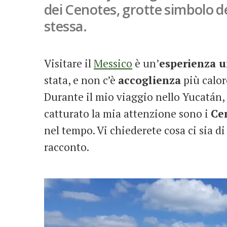
dei Cenotes, grotte simbolo de
stessa.
Visitare il
Messico
è un’
esperienza u
stata, e non c’è
accoglienza
più caloro
Durante il mio viaggio nello Yucatán,
catturato la mia attenzione sono i
Ce
nel tempo. Vi chiederete cosa ci sia di
racconto.