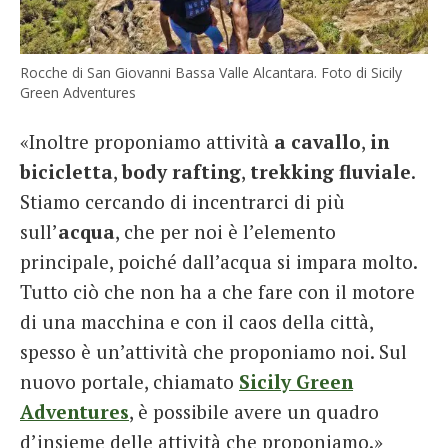
Rocche di San Giovanni Bassa Valle Alcantara. Foto di Sicily
Green Adventures
«Inoltre proponiamo attività
a cavallo
,
in
bicicletta
,
body rafting
,
trekking fluviale
.
Stiamo cercando di incentrarci di più
sull’
acqua
, che per noi è l’elemento
principale, poiché dall’acqua si impara molto.
Tutto ciò che non ha a che fare con il motore
di una macchina e con il caos della città,
spesso è un’attività che proponiamo noi. Sul
nuovo portale, chiamato
Sicily Green
Adventures
, è possibile avere un quadro
d’insieme delle attività che proponiamo.»