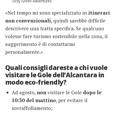
Sicily Green Adventures
«Nel tempo mi sono specializzato in
itinerari
non convenzionali
, quindi sarebbe difficile
descrivere una tratta specifica. Se qualcuno
volesse fare turismo sostenibile nella zona, il
suggerimento è di contattarmi
personalmente.»
Quali consigli dareste a chi vuole
visitare le Gole dell’Alcantara in
modo eco-friendly?
Ad agosto,
non
visitare le Gole
dopo le
10:30 del mattino
, per evitare il
sovraffollamento;