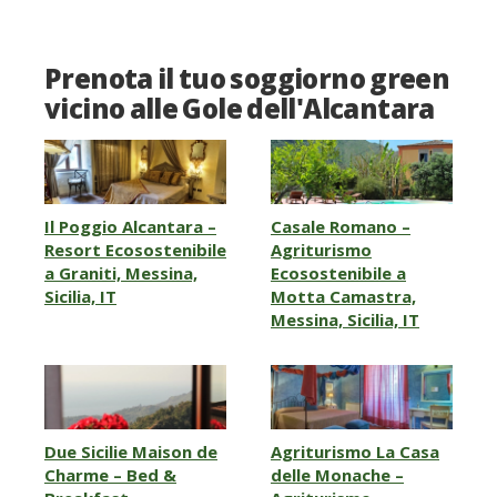
Prenota il tuo soggiorno green
vicino alle Gole dell'Alcantara
Il Poggio Alcantara –
Casale Romano –
Resort Ecosostenibile
Agriturismo
a Graniti, Messina,
Ecosostenibile a
Sicilia, IT
Motta Camastra,
Messina, Sicilia, IT
Due Sicilie Maison de
Agriturismo La Casa
Charme – Bed &
delle Monache –