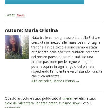
Tweet
Autore: Maria Cristina
Nata tra le campagne assolate della Sicilia e
cresciuta in mezzo alle maestose montagne
trentine. Fin da piccola sono sempre stata
affascinata dalla diversità culturale presente
nel nostro paese da nord a sud. Ho una
grande passione per le lingue e sogno di
poter scoprire in ogni angolo del pianeta,
rispettando l'ambiente e valorizzando l'unicità
che ci caratterizza.
Altri articoli di Maria Cristina →
Questo articolo è stato pubblicato il
itinerari
ed etichettato
Gole dell'Alcàntara
,
Itinerari green
,
turismo slow
. Ecco il
permalink
.