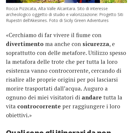
Rocca Pizzicata, Alta Valle Alcantara. Sito di interesse
archeologico oggetto di studio e valorizzazione: Progetto Siti
Rupestri dell’Akesines. Foto di Sicily Green Adventures
«Cerchiamo di far vivere il fiume con
divertimento
ma anche con
sicurezza
, e
soprattutto con delle metafore. Utilizzo spesso
la metafora delle trote che per tutta la loro
esistenza vanno controcorrente, cercando di
risalire alle proprie origini per poi lasciarsi
morire trasportati dall’acqua. Auguro a
ognuno dei miei visitatori di
andare
tutta la
vita
controcorrente
per raggiungere i loro
obiettivi.»
Quali sono gli itinerari da non