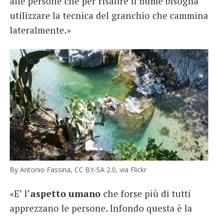
alle persone che per risalire il fiume bisogna
utilizzare la tecnica del granchio che cammina
lateralmente.»
By Antonio Fassina, CC BY-SA 2.0, via Flickr
«E’ l’
aspetto umano
che forse più di tutti
apprezzano le persone. Infondo questa è la