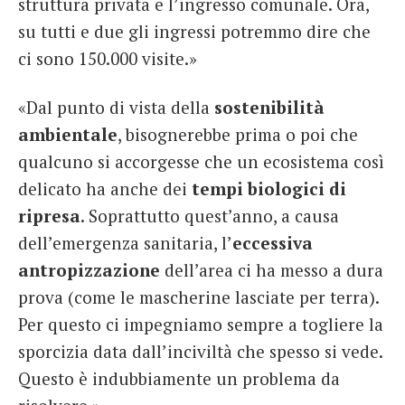
struttura privata e l’ingresso comunale. Ora,
su tutti e due gli ingressi potremmo dire che
ci sono 150.000 visite.»
«Dal punto di vista della
sostenibilità
ambientale
, bisognerebbe prima o poi che
qualcuno si accorgesse che un ecosistema così
delicato ha anche dei
tempi biologici di
ripresa
. Soprattutto quest’anno, a causa
dell’emergenza sanitaria, l’
eccessiva
antropizzazione
dell’area ci ha messo a dura
prova (come le mascherine lasciate per terra).
Per questo ci impegniamo sempre a togliere la
sporcizia data dall’inciviltà che spesso si vede.
Questo è indubbiamente un problema da