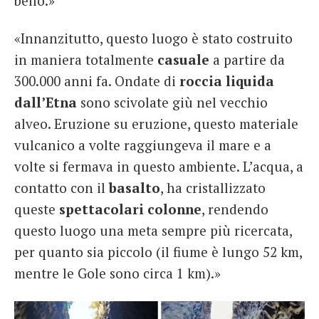
bello.»
«Innanzitutto, questo luogo è stato costruito
in maniera totalmente
casuale
a partire da
300.000 anni fa. Ondate di
roccia liquida
dall’Etna
sono scivolate giù nel vecchio
alveo. Eruzione su eruzione, questo materiale
vulcanico a volte raggiungeva il mare e a
volte si fermava in questo ambiente. L’acqua, a
contatto con il
basalto
, ha cristallizzato
queste
spettacolari colonne
, rendendo
questo luogo una meta sempre più ricercata,
per quanto sia piccolo (il fiume è lungo 52 km,
mentre le Gole sono circa 1 km).»