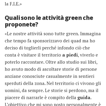
la F.I.E.»
Quali sono le attività green che
proponete?
«Le nostre attività sono tutte green. Immagina
che tempo fa sponsorizzavo dei quad ma ho
deciso di toglierli perché infondo ciò che
conta è visitare il territorio
a piedi
, viverlo e
poterlo raccontare. Oltre allo studio sui libri,
ho avuto modo di ascoltare storie di persone
anziane conosciute casualmente in sentieri
sperduti della zona. Nel territorio ci vivono gli
uomini, da sempre. Le storie si perdono, ma il
piacere di narrarle è compito della
guida
.
L’obiettivo che mi sono posto personalmente è