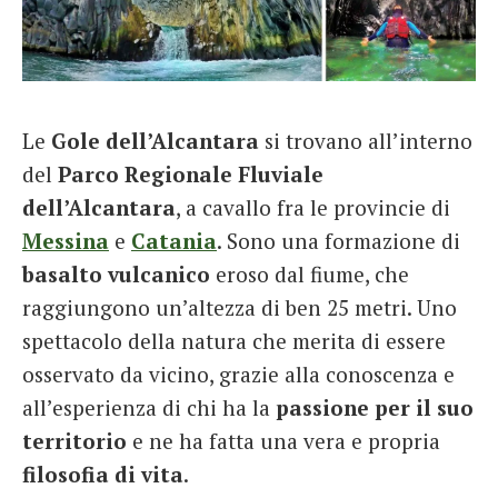
French
Italiano
Le
Gole dell’Alcantara
si trovano all’interno
del
Parco Regionale Fluviale
dell’Alcantara
, a cavallo fra le provincie di
Messina
e
Catania
. Sono una formazione di
basalto vulcanico
eroso dal fiume, che
raggiungono un’altezza di ben 25 metri. Uno
spettacolo della natura che merita di essere
osservato da vicino, grazie alla conoscenza e
all’esperienza di chi ha la
passione per il suo
territorio
e ne ha fatta una vera e propria
filosofia di vita
.