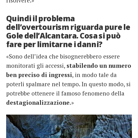
risolvere.»
Quindi il problema
dell’overtourism riguarda pure le
Gole dell’Alcantara. Cosa si può
fare per limitarne i danni?
«Sono dell’idea che bisognerebbero essere
monitorati gli accessi,
stabilendo un numero
ben preciso di ingressi
, in modo tale da
poterli spalmare nel tempo. In questo modo, si
potrebbe ottenere il famoso fenomeno della
destagionalizzazione
.»