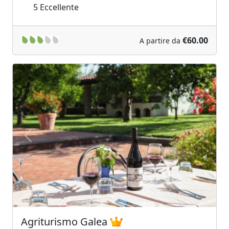
5
Eccellente
€60.00
A partire da
Previous
Next
Agriturismo Galea