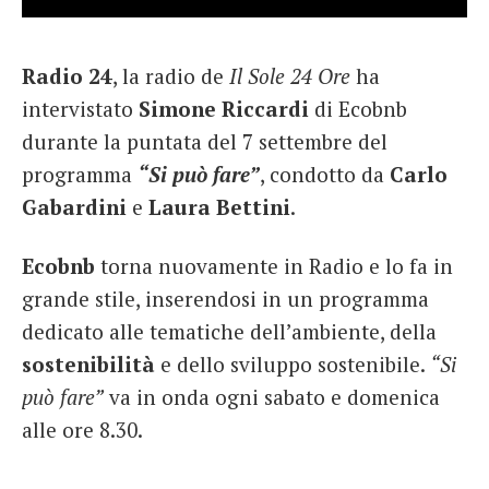
French
Radio 24
, la radio de
Il Sole 24 Ore
ha
Italiano
intervistato
Simone Riccardi
di Ecobnb
durante la puntata del 7 settembre del
programma
“Si può fare”
, condotto da
Carlo
Gabardini
e
Laura Bettini
.
Ecobnb
torna nuovamente in Radio e lo fa in
grande stile, inserendosi in un programma
dedicato alle tematiche dell’ambiente, della
sostenibilità
e dello sviluppo sostenibile.
“Si
può fare”
va in onda ogni sabato e domenica
alle ore 8.30.