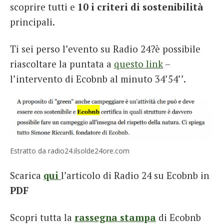
scoprire tutti e
10 i criteri di sostenibilità
principali.
Ti sei perso l’evento su Radio 24?è possibile
riascoltare la puntata a
questo link
–
l’intervento di Ecobnb al minuto 34’54’’.
Estratto da radio24.ilsolde24ore.com
Scarica
qui
l’articolo di Radio 24 su Ecobnb in
PDF
Scopri tutta la
rassegna stampa
di Ecobnb