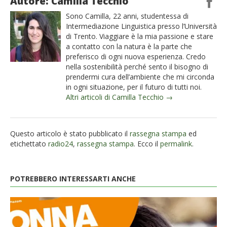
Autore: Camilla Tecchio
Sono Camilla, 22 anni, studentessa di
Intermediazione Linguistica presso l’Università
di Trento. Viaggiare è la mia passione e stare
a contatto con la natura è la parte che
preferisco di ogni nuova esperienza. Credo
nella sostenibilità perché sento il bisogno di
prendermi cura dell’ambiente che mi circonda
in ogni situazione, per il futuro di tutti noi.
Altri articoli di Camilla Tecchio →
Questo articolo è stato pubblicato il
rassegna stampa
ed
etichettato
radio24
,
rassegna stampa
. Ecco il
permalink
.
POTREBBERO INTERESSARTI ANCHE