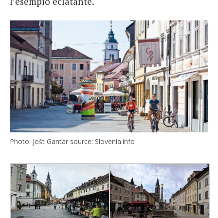
l’esempio eclatante.
Photo: Jošt Gantar source: Slovenia.info