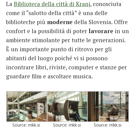
La
Biblioteca della città di Kranj
, conosciuta
come il “salotto della città” è una delle
biblioteche più
moderne
della Slovenia. Offre
confort e la possibilità di poter
lavorare
in un
ambiente stimolante per tutte le generazioni.
È un importante punto di ritrovo per gli
abitanti del luogo poiché vi si possono
incontrare libri, riviste, computer e stanze per
guardare film e ascoltare musica.
Source: mkk.si
Source: mkk.si
Source: mkk.si