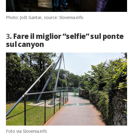
Photo: Jošt Gantar, source: Slovenia.info
3
. Fare il miglior “selfie” sul ponte
sul canyon
Foto via Slovenia.info