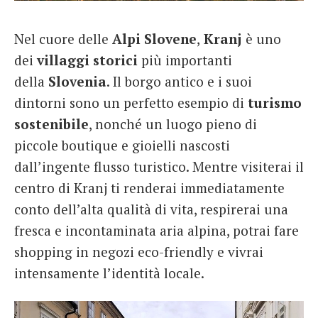
French
Nel cuore delle
Alpi Slovene
,
Kranj
è uno
Italiano
dei
villaggi storici
più importanti
della
Slovenia
. Il borgo antico e i suoi
dintorni sono un perfetto esempio di
turismo
sostenibile
, nonché un luogo pieno di
piccole boutique e gioielli nascosti
dall’ingente flusso turistico. Mentre visiterai il
centro di Kranj ti renderai immediatamente
conto dell’alta qualità di vita, respirerai una
fresca e incontaminata aria alpina, potrai fare
shopping in negozi eco-friendly e vivrai
intensamente l’identità locale.