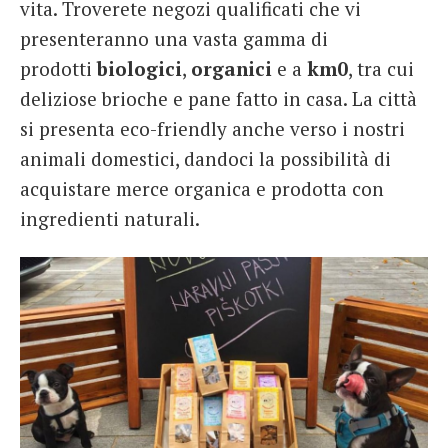
vita. Troverete negozi qualificati che vi
presenteranno una vasta gamma di
prodotti
biologici
,
organici
e a
km0
, tra cui
deliziose brioche e pane fatto in casa. La città
si presenta eco-friendly anche verso i nostri
animali domestici, dandoci la possibilità di
acquistare merce organica e prodotta con
ingredienti naturali.