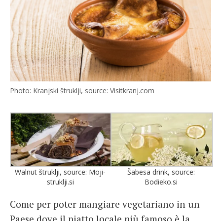
Photo: Kranjski štruklji, source: Visitkranj.com
Walnut štruklji, source: Moji-
Šabesa drink, source:
struklji.si
Bodieko.si
Come per poter mangiare vegetariano in un
Paese dove il piatto locale più famoso è la