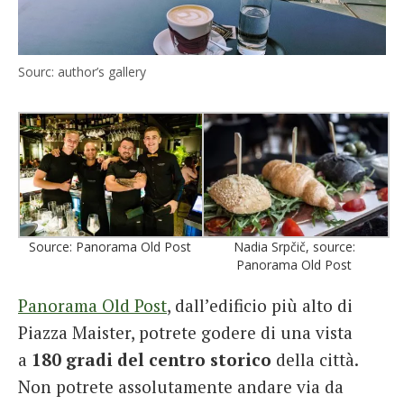
Sourc: author’s gallery
Source: Panorama Old Post
Nadia Srpčič, source:
Panorama Old Post
Panorama Old Post
, dall’edificio più alto di
Piazza Maister, potrete godere di una vista
a
180 gradi del centro
storico
della città.
Non potrete assolutamente andare via da