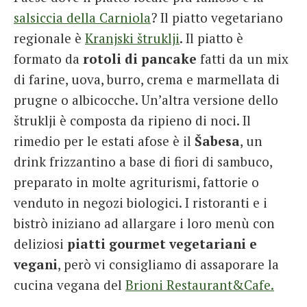
salsiccia della Carniola
? Il piatto vegetariano
regionale è
Kranjski štruklji
. Il piatto è
formato da
rotoli di pancake
fatti da un mix
di farine, uova, burro, crema e marmellata di
prugne o albicocche. Un’altra versione dello
štruklji è composta da ripieno di noci. Il
rimedio per le estati afose è il
Šabesa
, un
drink frizzantino a base di fiori di sambuco,
preparato in molte agriturismi, fattorie o
venduto in negozi biologici. I ristoranti e i
bistrò iniziano ad allargare i loro menù con
deliziosi
piatti gourmet vegetariani e
vegani
, però vi consigliamo di assaporare la
cucina vegana del
Brioni Restaurant&Cafe.