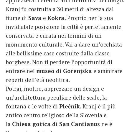
apprezzerai l’eredità architettonica del luogo.
Kranj fu costruita a 30 metri di altezza dal
fiume di
Sava
e
Kokra
. Proprio per la sua
invidiabile posizione la città è perfettamente
conservata e curata nei termini di un
monumento culturale. Vai a dare un’occhiata
alle bellissime case costruite dalla classe
borghese. Non ti perdere l’opportunità di
entrare nel
museo di Gorenjska
e ammirare
reperti dell’età neolitica.
Potrai, inoltre, apprezzare un design e
un’architettura peculiare delle scale, la
fontana e le volte di
Plečnik
. Kranj è il più
antico centro religioso della Slovenia e
la
Chiesa gotica di San Cantianus
ne è