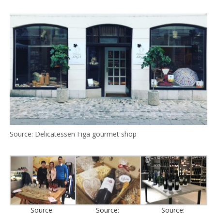
Source: Delicatessen Figa gourmet shop
Source:
Source:
Source: