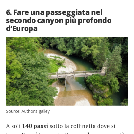
6. Fare una passeggiata nel
secondo canyon più profondo
d’Europa
Source: Author’s galley
A soli
140 passi
sotto la collinetta dove si