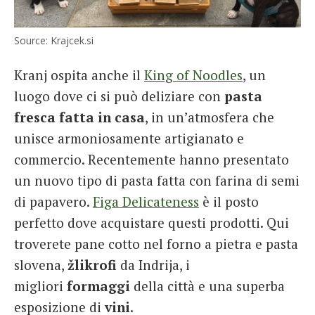
Source: Krajcek.si
Kranj ospita anche il
King of Noodles
, un
luogo dove ci si può deliziare con
pasta
fresca fatta in casa
, in un’atmosfera che
unisce armoniosamente artigianato e
commercio. Recentemente hanno presentato
un nuovo tipo di pasta fatta con farina di semi
di papavero.
Figa Delicateness
è il posto
perfetto dove acquistare questi prodotti. Qui
troverete pane cotto nel forno a pietra e pasta
slovena,
žlikrofi
da Indrija, i
migliori
formaggi
della città e una superba
esposizione di
vini
.