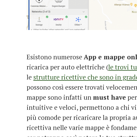
Esistono numerose
App e mappe on
ricarica per auto elettriche (
le trovi t
le
strutture ricettive che sono in grado
possono così essere trovati velocement
mappe sono infatti un
must have
per
intuitive e veloci, permettono a chi vi
più comode per ricaricare la propria a
ricettiva nelle varie mappe è fondamen