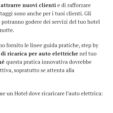
attrarre nuovi clienti
e di rafforzare
ntaggi sono anche per i tuoi clienti. Gli
i potranno godere dei servizi del tuo hotel
 notte.
mo fornito le linee guida pratiche, step by
i ricarica per auto elettriche
nel tuo
hé
questa pratica innovativa dovrebbe
ttiva, sopratutto se attenta alla
me un Hotel dove ricaricare l’auto elettrica: