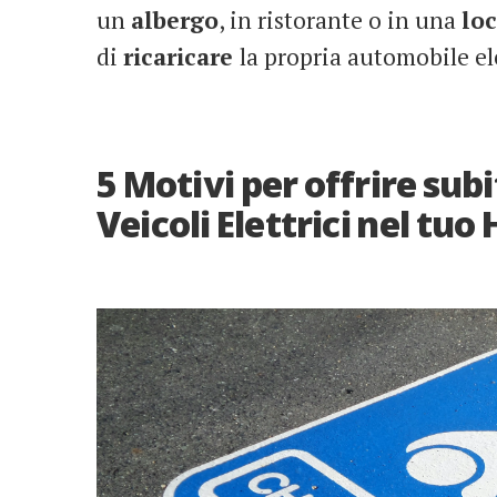
un
albergo
, in ristorante o in una
loc
di
ricaricare
la propria automobile el
5 Motivi per offrire subit
Veicoli Elettrici nel tuo