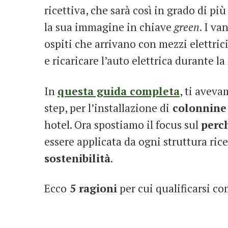
ricettiva, che sarà così in grado di più
la sua immagine in chiave
green
. I va
ospiti che arrivano con mezzi elettric
e ricaricare l’auto elettrica durante la
In
questa guida completa
, ti aveva
step, per l’installazione di
colonnine d
hotel. Ora spostiamo il focus sul
perc
essere applicata da ogni struttura rice
sostenibilità
.
Ecco
5
ragioni
per cui qualificarsi co