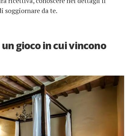
ra ricettiva, conoscere nei dettagli il
di soggiornare da te.
 un gioco in cui vincono