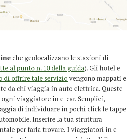
line
che geolocalizzano le stazioni di
utte al punto n. 10 della guida
). Gli hotel e
 di offrire tale servizio
vengono mappati e
e da chi viaggia in auto elettrica. Queste
 ogni viaggiatore in e-car. Semplici,
aggia di individuare in pochi click le tappe
utomobile. Inserire la tua struttura
tale per farla trovare.
I viaggiatori in e-