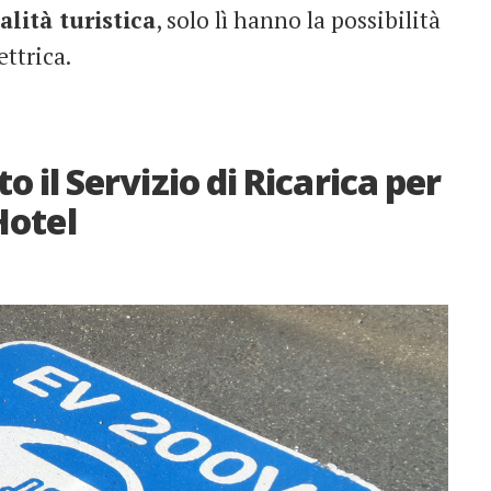
alità turistica
, solo lì hanno la possibilità
ettrica.
o il Servizio di Ricarica per
 Hotel