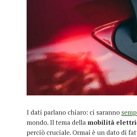
I dati parlano chiaro: ci saranno
sempr
mondo. Il tema della
mobilità elettr
perciò cruciale. Ormai è un dato di fa