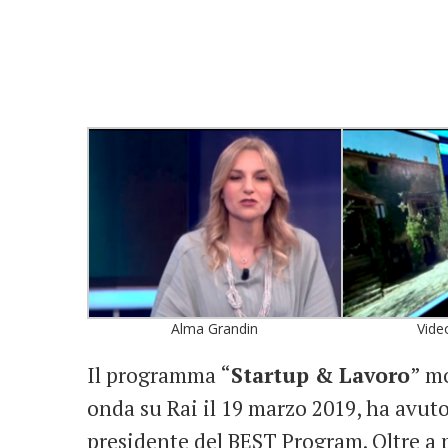
Alma Grandin
Vide
Il programma “
Startup & Lavoro
” m
onda su Rai il 19 marzo 2019, ha avu
presidente del BEST Program. Oltre a p