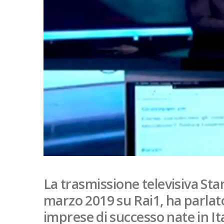
La trasmissione televisiva Sta
marzo 2019 su Rai1, ha parlat
imprese di successo nate in Ita