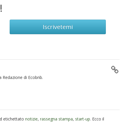
!
Iscrivetemi
la Redazione di Ecobnb.
d etichettato
notizie
,
rassegna stampa
,
start-up
. Ecco il