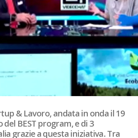
rtup & Lavoro, andata in onda il 19
o del BEST program, e di 3
lia grazie a questa iniziativa. Tra