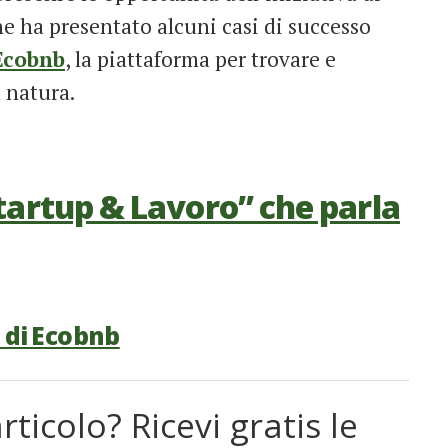
ne ha presentato alcuni casi di successo
Ecobnb
, la piattaforma per trovare e
 natura.
tartup & Lavoro” che parla
 di Ecobnb
rticolo? Ricevi gratis le