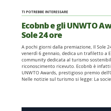
TI POTREBBE INTERESSARE
Ecobnb e gli UNWTO Awa
Sole 24 ore
A pochi giorni dalla premiazione, Il Sole 
venerdì 6 gennaio, dedica un trafiletto a 
community dedicata al turismo sostenibil
riconoscimento ricevuto. Ecobnb è infatti tr
UNWTO Awards, prestigioso premio dell’O
Nelle notizie sul turismo si legge: La soci