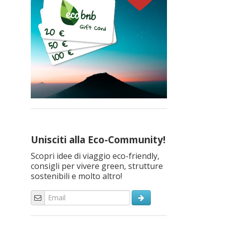
Unisciti alla Eco-Community!
Scopri idee di viaggio eco-friendly,
consigli per vivere green, strutture
sostenibili e molto altro!