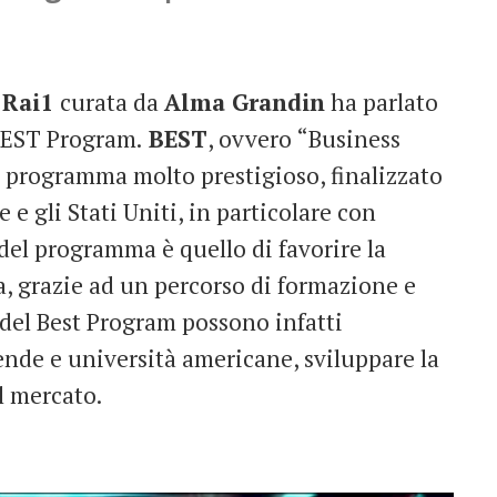
Rai1
curata da
Alma Grandin
ha parlato
BEST Program.
BEST
, ovvero “Business
programma molto prestigioso, finalizzato
e e gli Stati Uniti, in particolare con
 del programma è quello di favorire la
ia, grazie ad un percorso di formazione e
i del Best Program possono infatti
ende e università americane, sviluppare la
l mercato.