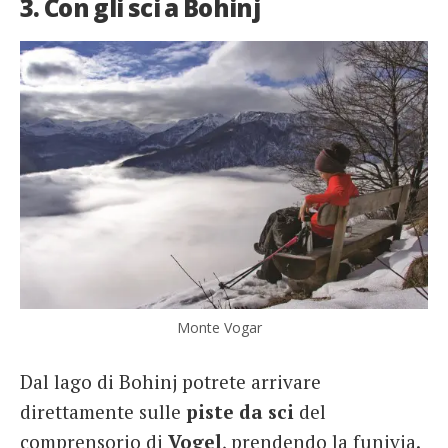
3. Con gli sci a Bohinj
Monte Vogar
Dal lago di Bohinj potrete arrivare
direttamente sulle
piste da sci
del
comprensorio di
Vogel
, prendendo la funivia.