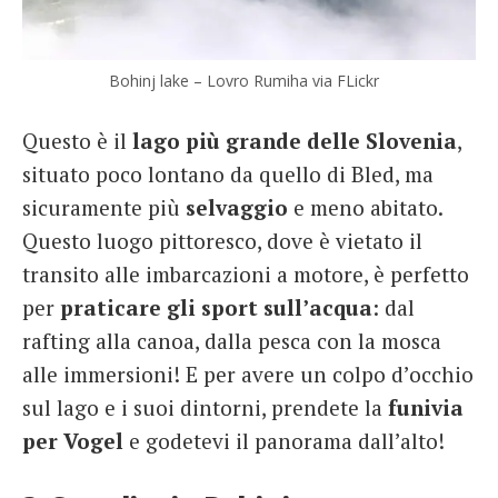
Bohinj lake – Lovro Rumiha via FLickr
Questo è il
lago più grande delle Slovenia
,
situato poco lontano da quello di Bled, ma
sicuramente più
selvaggio
e meno abitato.
Questo luogo pittoresco, dove è vietato il
transito alle imbarcazioni a motore, è perfetto
per
praticare gli sport sull’acqua
: dal
rafting alla canoa, dalla pesca con la mosca
alle immersioni! E per avere un colpo d’occhio
sul lago e i suoi dintorni, prendete la
funivia
per Vogel
e godetevi il panorama dall’alto!