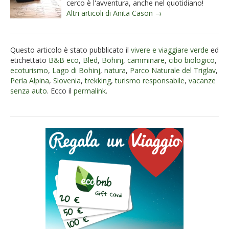
cerco è l'avventura, anche nel quotidiano!
Altri articoli di Anita Cason →
Questo articolo è stato pubblicato il
vivere e viaggiare verde
ed
etichettato
B&B eco
,
Bled
,
Bohinj
,
camminare
,
cibo biologico
,
ecoturismo
,
Lago di Bohinj
,
natura
,
Parco Naturale del Triglav
,
Perla Alpina
,
Slovenia
,
trekking
,
turismo responsabile
,
vacanze
senza auto
. Ecco il
permalink
.