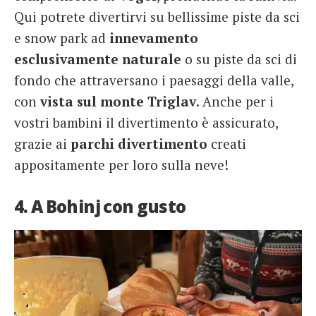
Qui potrete divertirvi su bellissime piste da sci
e snow park ad
innevamento
esclusivamente naturale
o su piste da sci di
fondo che attraversano i paesaggi della valle,
con
vista sul monte Triglav
. Anche per i
vostri bambini il divertimento è assicurato,
grazie ai
parchi divertimento
creati
appositamente per loro sulla neve!
4. A Bohinj con gusto