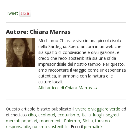
Tweet
Autore: Chiara Marras
Mi chiamo Chiara e vivo in una piccola isola
della Sardegna. Spero ancora in un web che
sia spazio di condivisione e divulgazione, e
credo che l’eco-sostenibilità sia una sfida
imprescindibile del nostro tempo. Per questo,
amo raccontare il viaggio come un’esperienza
autentica, in armonia con la natura e le
culture locali.
Altri articoli di Chiara Marras →
Questo articolo è stato pubblicato il
vivere e viaggiare verde
ed
etichettato
cibo
,
ecohotel
,
ecoturismo
,
Italia
,
luoghi segreti
,
mercati popolari
,
monumenti
,
Palermo
,
Sicilia
,
turismo
responsabile
,
turismo sostenibile
. Ecco il
permalink
.