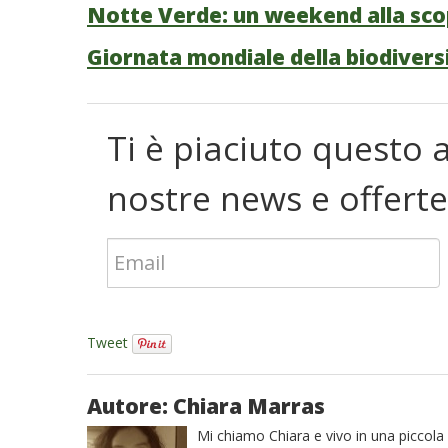
Notte Verde: un weekend alla sco
Giornata mondiale della biodiversit
Ti è piaciuto questo a
nostre news e offerte
Tweet
Autore: Chiara Marras
Mi chiamo Chiara e vivo in una piccola 