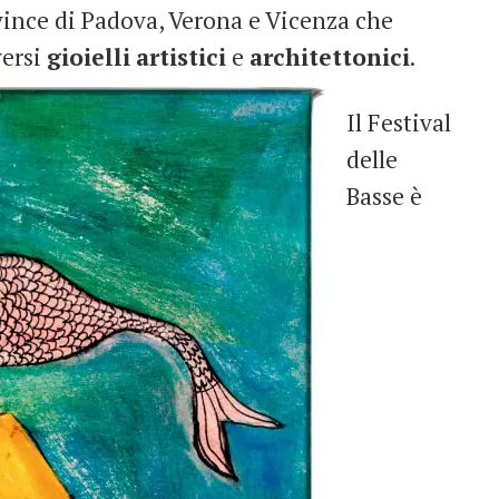
vince di Padova, Verona e Vicenza che
ersi
gioielli
artistici
e
architettonici
.
Il Festival
delle
Basse è