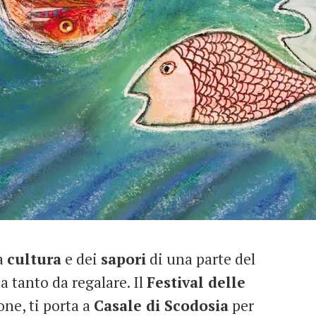
la
cultura
e dei
sapori
di una parte del
 tanto da regalare. Il
Festival delle
one, ti porta a
Casale di Scodosia
per