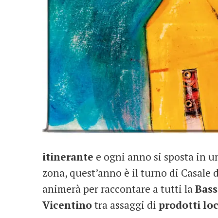
itinerante
e ogni anno si sposta in u
zona, quest’anno è il turno di Casale 
animerà per raccontare a tutti la
Bass
Vicentino
tra assaggi di
prodotti
loc