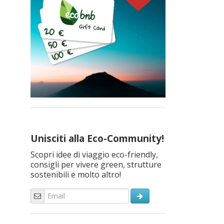
Unisciti alla Eco-Community!
Scopri idee di viaggio eco-friendly,
consigli per vivere green, strutture
sostenibili e molto altro!