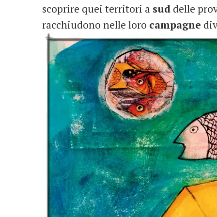
scoprire quei territori a
sud
delle pro
racchiudono nelle loro
campagne
div