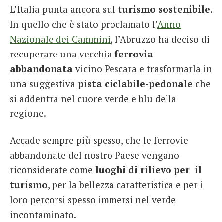
L’Italia punta ancora sul
turismo
sostenibile
.
French
In quello che è stato proclamato l’
Anno
Italiano
Nazionale dei Cammini
, l’Abruzzo ha deciso di
recuperare una vecchia
ferrovia
abbandonata
vicino Pescara e trasformarla in
una suggestiva
pista ciclabile-pedonale
che
si addentra nel cuore verde e blu della
regione.
Accade sempre più spesso, che le ferrovie
abbandonate del nostro Paese vengano
riconsiderate come
luoghi di rilievo per il
turismo
, per la bellezza caratteristica e per i
loro percorsi spesso immersi nel verde
incontaminato.