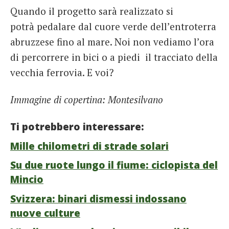
Quando il progetto sarà realizzato si
potrà pedalare dal cuore verde dell’entroterra
abruzzese fino al mare. Noi non vediamo l’ora
di percorrere in bici o a piedi il tracciato della
vecchia ferrovia. E voi?
Immagine di copertina: Montesilvano
Ti potrebbero interessare:
Mille chilometri di strade solari
Su due ruote lungo il fiume: ciclopista del
Mincio
Svizzera: binari dismessi indossano
nuove culture