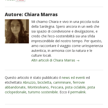
Autore: Chiara Marras
Mi chiamo Chiara e vivo in una piccola isola
della Sardegna. Spero ancora in un web che
sia spazio di condivisione e divulgazione, e
credo che l’eco-sostenibilità sia una sfida
imprescindibile del nostro tempo. Per questo,
amo raccontare il viaggio come un’esperienza
autentica, in armonia con la natura e le
culture locali.
Altri articoli di Chiara Marras →
Questo articolo è stato pubblicato il
news ed eventi
ed
etichettato
Abruzzo
,
bicicletta
,
camminare
,
ferrovie
abbandonate
,
Montesilvano
,
Pescara
,
pista ciclabile
,
pista
ciclopedonale
,
turismo sostenibile
. Ecco il
permalink
.