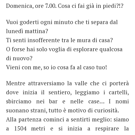
Domenica, ore 7.00. Cosa ci fai già in piedi?!?
French
Italiano
Vuoi goderti ogni minuto che ti separa dal
lunedì mattina?
Ti senti insofferente tra le mura di casa?
O forse hai solo voglia di esplorare qualcosa
di nuovo?
Vieni con me, so io cosa fa al caso tuo!
Mentre attraversiamo la valle che ci porterà
dove inizia il sentiero, leggiamo i cartelli,
sbirciamo nei bar e nelle case… I nomi
suonano strani, tutto è motivo di curiosità.
Alla partenza cominci a sentirti meglio: siamo
a 1504 metri e si inizia a respirare la