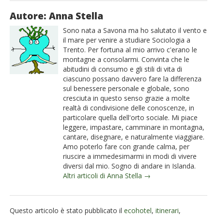
Autore: Anna Stella
Sono nata a Savona ma ho salutato il vento e
il mare per venire a studiare Sociologia a
Trento. Per fortuna al mio arrivo c'erano le
montagne a consolarmi. Convinta che le
abitudini di consumo e gli stili di vita di
ciascuno possano davvero fare la differenza
sul benessere personale e globale, sono
cresciuta in questo senso grazie a molte
realtà di condivisione delle conoscenze, in
particolare quella dell'orto sociale. Mi piace
leggere, impastare, camminare in montagna,
cantare, disegnare, e naturalmente viaggiare.
Amo poterlo fare con grande calma, per
riuscire a immedesimarmi in modi di vivere
diversi dal mio. Sogno di andare in Islanda.
Altri articoli di Anna Stella →
Questo articolo è stato pubblicato il
ecohotel
,
itinerari
,