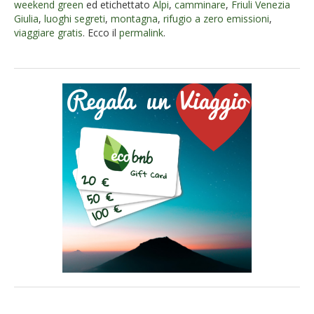
weekend green
ed etichettato
Alpi
,
camminare
,
Friuli Venezia
Giulia
,
luoghi segreti
,
montagna
,
rifugio a zero emissioni
,
viaggiare gratis
. Ecco il
permalink
.