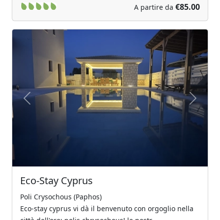
€85.00
A partire da
Previous
Next
Eco-Stay Cyprus
Poli Crysochous (Paphos)
Eco-stay cyprus vi dà il benvenuto con orgoglio nella