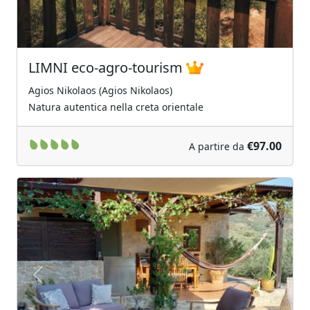
LIMNI eco-agro-tourism
Agios Nikolaos (Agios Nikolaos)
Natura autentica nella creta orientale
€97.00
A partire da
Previous
Next