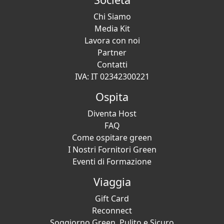
Chi Siamo
Media Kit
Lavora con noi
Partner
Contatti
IVA: IT 02342300221
Ospita
Diventa Host
FAQ
Come ospitare green
I Nostri Fornitori Green
Eventi di Formazione
Viaggia
Gift Card
Reconnect
Soggiorno Green, Pulito e Sicuro