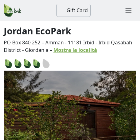
Gift Card
Jordan EcoPark
PO Box 840 252 – Amman
-
11181
Irbid
-
Irbid Qasabah
District
-
Giordania
–
Mostra la località