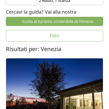
2 Adulti, 1 Stanza
Cercavi la guida? Vai alla nostra
Guida al turismo sostenibile di Venezia
Filtri
Risultati per: Venezia
Previous
Next