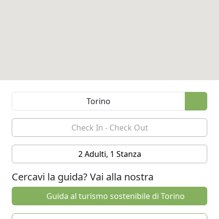
2 Adulti, 1 Stanza
Cercavi la guida? Vai alla nostra
Guida al turismo sostenibile di Torino