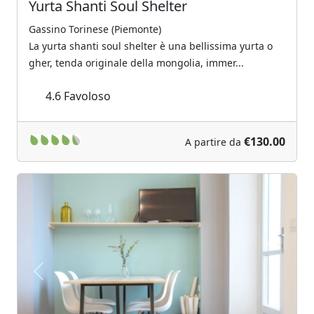
Yurta Shanti Soul Shelter
Gassino Torinese (Piemonte)
La yurta shanti soul shelter è una bellissima yurta o
gher, tenda originale della mongolia, immer...
4.6
Favoloso
€130.00
A partire da
Previous
Next