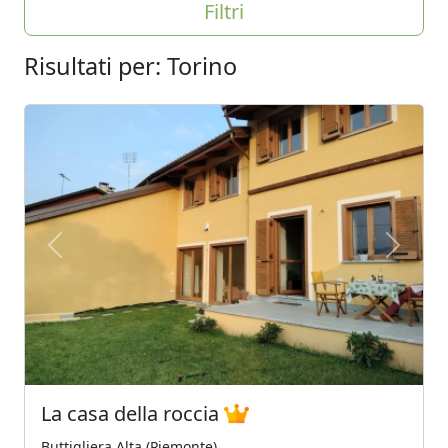
Filtri
Risultati per: Torino
Previous
Next
La casa della roccia
Buttigliera Alta (Piemonte)