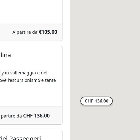
€105.00
A partire da
llina
ly in vallemaggia e nel
ve l'escursionismo e tante
CHF 136.00
 partire da
 dei Passeggeri