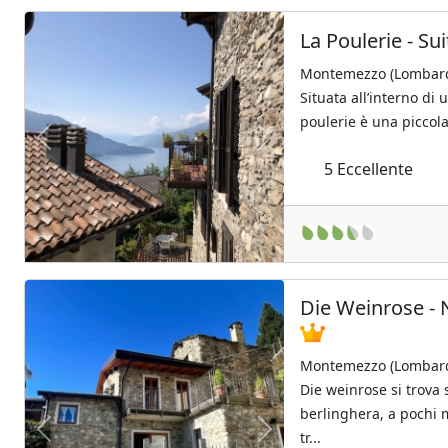
La Poulerie - S
Montemezzo (Lombard
Situata all’interno di 
poulerie è una piccola
Previous
Next
5
Eccellente
Die Weinrose - 
Montemezzo (Lombard
Die weinrose si trova 
berlinghera, a pochi m
tr...
Previous
Next