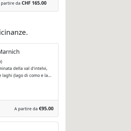
CHF 165.00
 partire da
icinanze.
Marnich
)
inata della val d'intelvi,
 laghi (lago di como e la...
€95.00
A partire da