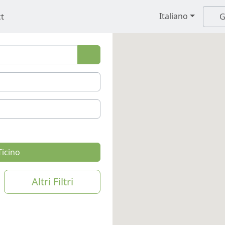
Italiano
t
G
Ticino
Altri Filtri