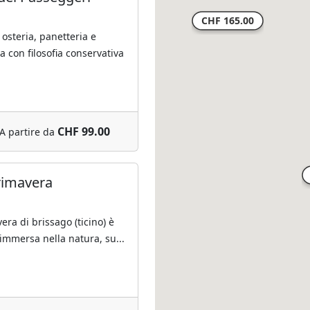
 osteria, panetteria e
con filosofia conservativa
CHF 99.00
A partire da
rimavera
era di brissago (ticino) è
à immersa nella natura, su...