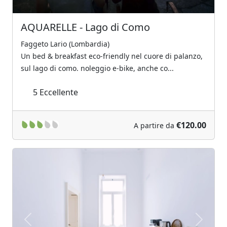
AQUARELLE - Lago di Como
Faggeto Lario (Lombardia)
Un bed & breakfast eco-friendly nel cuore di palanzo,
sul lago di como. noleggio e-bike, anche co...
5
Eccellente
€120.00
A partire da
Previous
Next