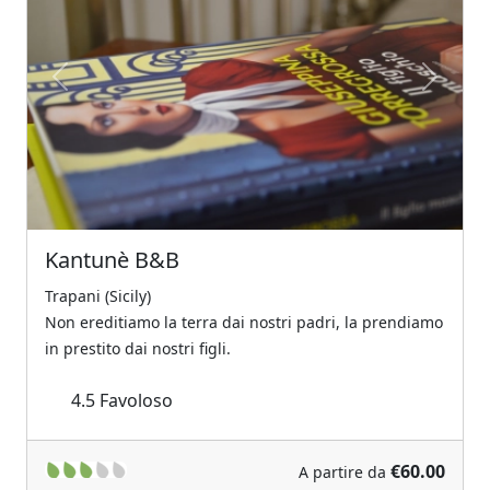
Previous
Next
Kantunè B&B
Trapani (Sicily)
Non ereditiamo la terra dai nostri padri, la prendiamo
in prestito dai nostri figli.
4.5
Favoloso
€60.00
A partire da