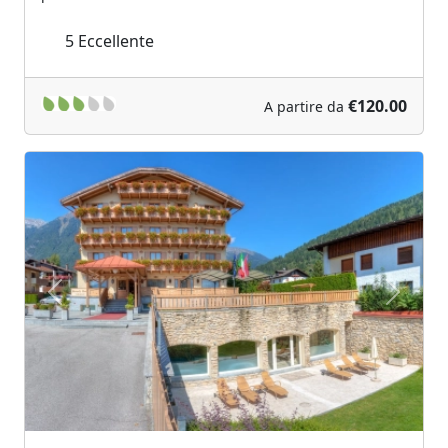
5
Eccellente
€120.00
A partire da
Previous
Next