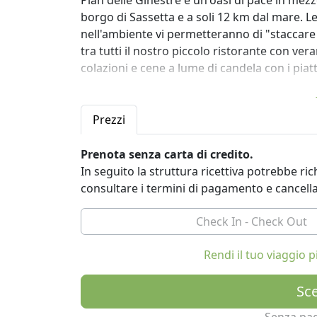
Pian delle Ginestre è un'oasi di pace in mezz
borgo di Sassetta e a soli 12 km dal mare. 
nell'ambiente vi permetteranno di "staccare l
tra tutti il nostro piccolo ristorante con 
colazioni e cene a lume di candela con i piatt
Prezzi
Prenota senza carta di credito.
In seguito la struttura ricettiva potrebbe r
consultare i termini di pagamento e cancell
Rendi il tuo viaggio
Sce