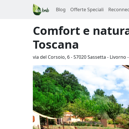
Blog
Offerte Speciali
Reconnec
Comfort e natura
Toscana
via del Corsoio, 6
-
57020
Sassetta
-
Livorno