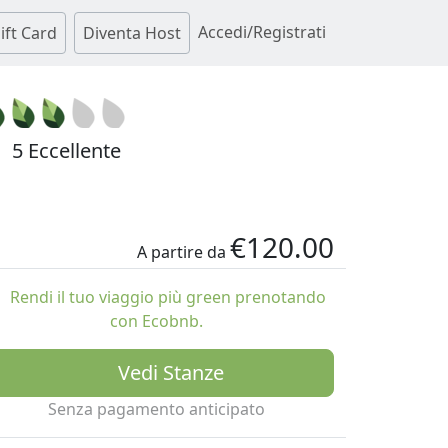
Accedi/Registrati
ift Card
Diventa Host
5 Eccellente
€120.00
A partire da
Rendi il tuo viaggio più green prenotando
con Ecobnb.
Vedi Stanze
Senza pagamento anticipato