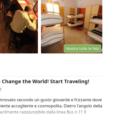
Mostra tutte le foto
 Change the World! Start Traveling!
!
 rinnovato secondo un gusto giovanile e frizzante dove
ente accogliente e cosmopolita. Dietro l'angolo della
facilmente raggiungibile dalla linea Bus n.11 Il