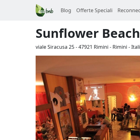
Blog
Offerte Speciali
Reconnec
Sunflower Beach
viale Siracusa 25
-
47921
Rimini
-
Rimini
-
Ital