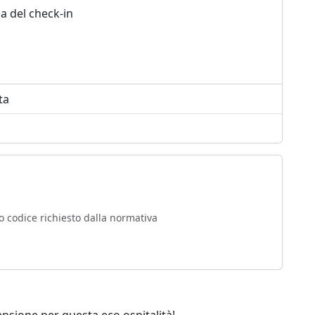
a del check-in
ta
o codice richiesto dalla normativa