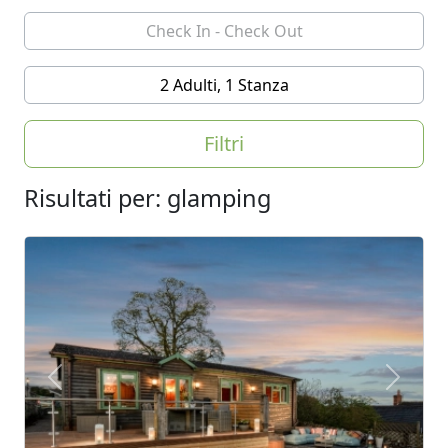
2 Adulti, 1 Stanza
Filtri
Risultati per: glamping
Previous
Next