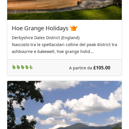
Hoe Grange Holidays
Derbyshire Dales District (England)
Nascosto tra le spettacolari colline del peak district tra
ashbourne e bakewell, hoe grange holid...
£105.00
A partire da
Previous
Next