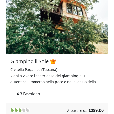
Previous
Next
Glamping il Sole
Civitella Paganico (Toscana)
Vieni a vivere l'esperienza del glamping piu'
autentico...immerso nella pace e nel silenzio della...
4.3
Favoloso
€289.00
A partire da