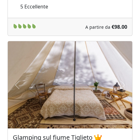
5
Eccellente
€98.00
A partire da
Previous
Next
Glamping sul fiume Tiglieto