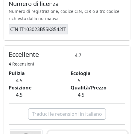
Numero di licenza
Numero di registrazione, codice CIN, CIR o altro codice
richiesto dalla normativa
CIN IT103023B5SK8542IT
Eccellente
4.7
4 Recensioni
Pulizia
Ecologia
4.5
5
Posizione
Qualità/Prezzo
4.5
4.5
Traduci le recensioni in italiano