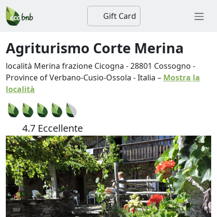
Gift Card
Agriturismo Corte Merina
località Merina frazione Cicogna
-
28801
Cossogno
-
Province of Verbano-Cusio-Ossola
-
Italia
–
Mostra la
località
4.7 Eccellente