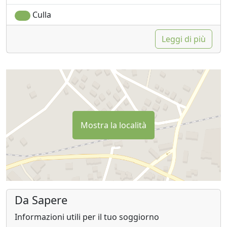
Culla
Leggi di più
Mostra la località
Da Sapere
Informazioni utili per il tuo soggiorno