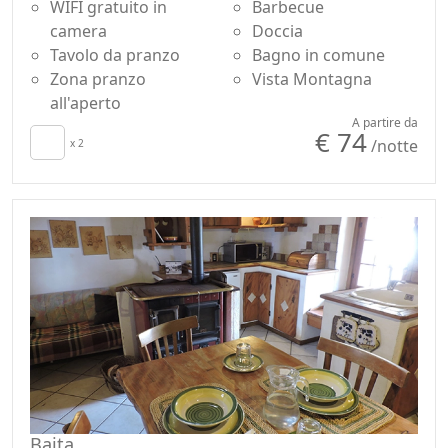
WIFI gratuito in
Barbecue
camera
Doccia
Tavolo da pranzo
Bagno in comune
Zona pranzo
Vista Montagna
all'aperto
A partire da
€ 74
/notte
x 2
Baita