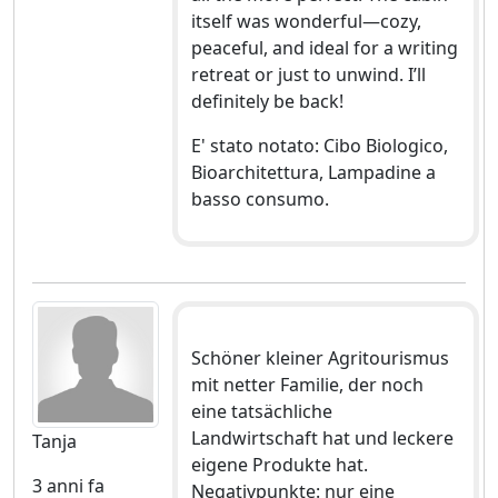
itself was wonderful—cozy,
peaceful, and ideal for a writing
retreat or just to unwind. I’ll
definitely be back!
E' stato notato: Cibo Biologico,
Bioarchitettura, Lampadine a
basso consumo.
Schöner kleiner Agritourismus
mit netter Familie, der noch
eine tatsächliche
Landwirtschaft hat und leckere
Tanja
eigene Produkte hat.
3 anni fa
Negativpunkte: nur eine