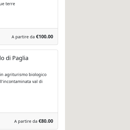
ue terre
€100.00
A partire da
lo di Paglia
in agriturismo biologico
l'incontaminata val di
€80.00
A partire da