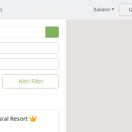
Italiano
t
G
Altri Filtri
ural Resort