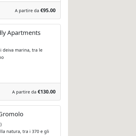
€95.00
A partire da
ndly Apartments
)
i deiva marina, tra le
no
€130.00
A partire da
 Gromolo
)
la natura, tra i 370 e gli