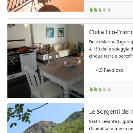
Clelia Eco-Frie
Deiva Marina (Liguria
A 150 dalla spiaggia d
cinque terre e portofi
Previous
Next
4.5
Favoloso
Le Sorgenti del
Sestri Levante (Liguria
Ospitalità immersa nel