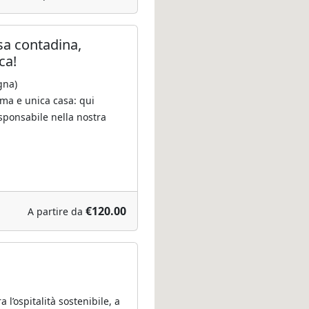
sa contadina,
ca!
gna)
rima e unica casa: qui
sponsabile nella nostra
€120.00
A partire da
 l’ospitalità sostenibile, a