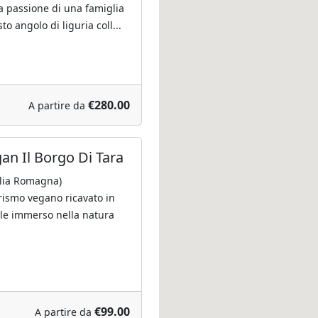
la passione di una famiglia
to angolo di liguria coll...
€280.00
A partire da
an Il Borgo Di Tara
ilia Romagna)
rismo vegano ricavato in
ale immerso nella natura
€99.00
A partire da