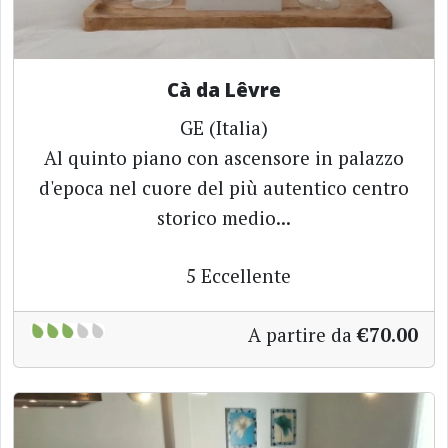
Cà da Lêvre
GE (Italia)
Al quinto piano con ascensore in palazzo
d'epoca nel cuore del più autentico centro
storico medio...
5
Eccellente
A partire da
€70.00