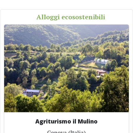
Alloggi ecosostenibili
Agriturismo il Mulino
Genova (Italia)