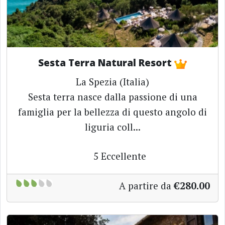
Sesta Terra Natural Resort
La Spezia (Italia)
Sesta terra nasce dalla passione di una
famiglia per la bellezza di questo angolo di
liguria coll...
5
Eccellente
A partire da
€280.00