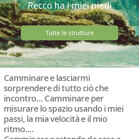
Recco ha i miei piedi
Tutte le strutture
Camminare e lasciarmi
sorprendere di tutto ciò che
incontro… Camminare per
misurare lo spazio usando i miei
passi, la mia velocità e il mio
ritmo….