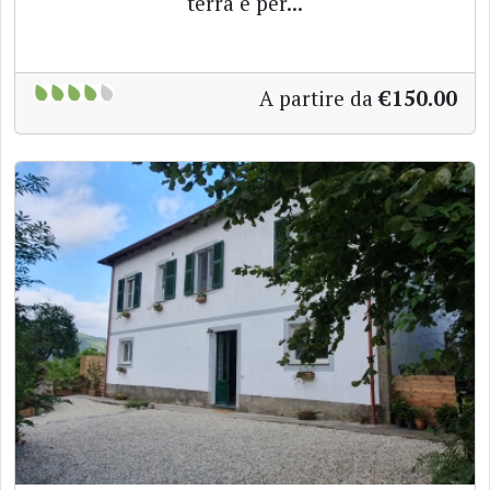
terra e per...
A partire da
€150.00