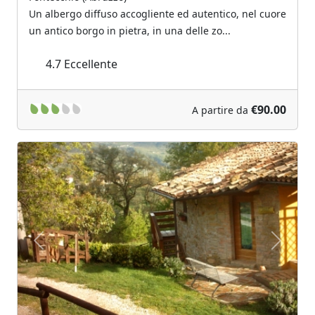
Un albergo diffuso accogliente ed autentico, nel cuore
un antico borgo in pietra, in una delle zo...
4.7
Eccellente
€90.00
A partire da
Previous
Next