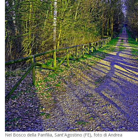
Nel Bosco della Panfilia, Sant'Agostino (FE), foto di Andrea