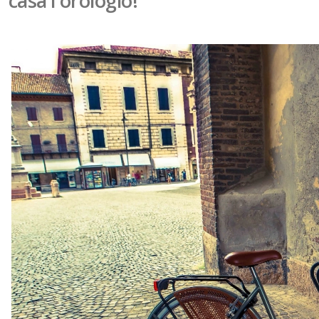
casa l'orologio!