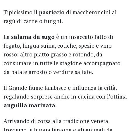
Tipicissimo il
pasticcio
di maccheroncini al
ragù di carne o funghi.
La
salama da sugo
è un insaccato fatto di
fegato, lingua suina, cotiche, spezie e vino
rosso: altro piatto grasso e rotondo, da
consumare in tutte le stagione accompagnato
da patate arrosto o verdure saltate.
Il Grande fiume lambisce e influenza la città,
regalando sorprese anche in cucina con l’ottima
anguilla marinata
.
Arrivando di corsa alla tradizione veneta
troviamo la buona faraona e gli animali da