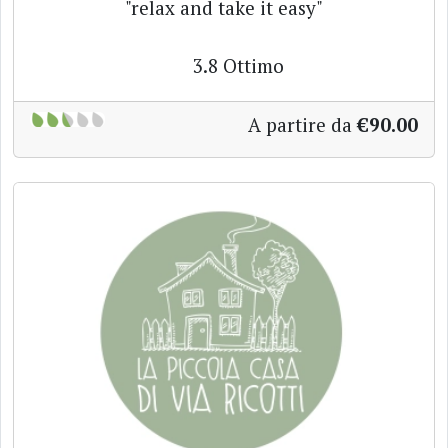
"relax and take it easy"
3.8
Ottimo
A partire da
€90.00