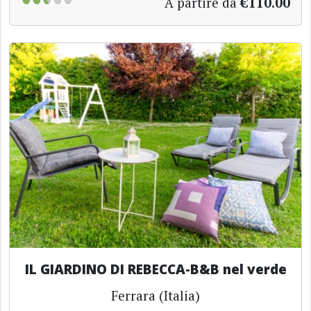
A partire da
€110.00
IL GIARDINO DI REBECCA-B&B nel verde
Ferrara (Italia)