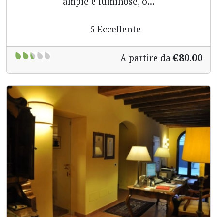
ampie e luminose, o...
5
Eccellente
A partire da
€80.00