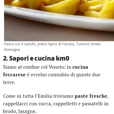
Pasta con il tartufo, piatto tipico di Ferrara, Turismo Emilia
Romagna
2. Sapori e cucina km0
Siamo al confine col Veneto: la
cucina
ferrarese
è eccelso connubio di queste due
terre.
Come in tutta l’Emilia troviamo
paste fresche
,
cappellacci con zucca, cappelletti e passatelli in
brodo, lasagne.